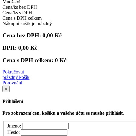
Množství
Cena/ks bez DPH
Cena/ks s DPH
Cena s DPH celkem
Nákupní košík je prázdný
Cena bez DPH:
0,00 Kč
DPH:
0,00 Kč
Cena s DPH celkem:
0 Kč
Pokračovat
prázdný košík
Porovnání
×
Přihlášení
Pro zobrazení cen, košíku a vašeho účtu se musíte přihlásit.
Jméno:
Heslo: