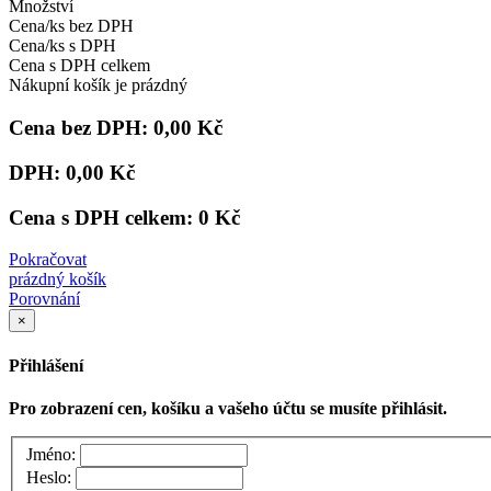
Množství
Cena/ks bez DPH
Cena/ks s DPH
Cena s DPH celkem
Nákupní košík je prázdný
Cena bez DPH:
0,00 Kč
DPH:
0,00 Kč
Cena s DPH celkem:
0 Kč
Pokračovat
prázdný košík
Porovnání
×
Přihlášení
Pro zobrazení cen, košíku a vašeho účtu se musíte přihlásit.
Jméno:
Heslo: