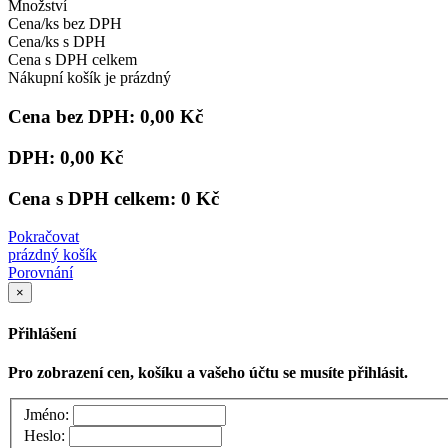
Množství
Cena/ks bez DPH
Cena/ks s DPH
Cena s DPH celkem
Nákupní košík je prázdný
Cena bez DPH:
0,00 Kč
DPH:
0,00 Kč
Cena s DPH celkem:
0 Kč
Pokračovat
prázdný košík
Porovnání
×
Přihlášení
Pro zobrazení cen, košíku a vašeho účtu se musíte přihlásit.
Jméno:
Heslo: