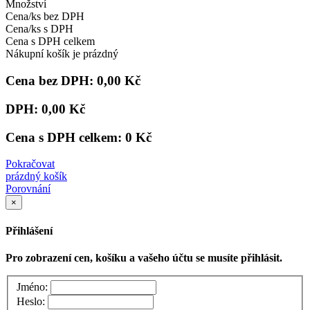
Množství
Cena/ks bez DPH
Cena/ks s DPH
Cena s DPH celkem
Nákupní košík je prázdný
Cena bez DPH:
0,00 Kč
DPH:
0,00 Kč
Cena s DPH celkem:
0 Kč
Pokračovat
prázdný košík
Porovnání
×
Přihlášení
Pro zobrazení cen, košíku a vašeho účtu se musíte přihlásit.
Jméno:
Heslo: