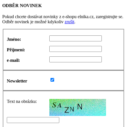
ODBĚR NOVINEK
Pokud chcete dostávat novinky z e-shopu elnika.cz, zaregistrujte se.
Odběr novinek je možné kdykoliv
zrušit
.
Jméno:
Příjmení:
e-mail:
Newsletter
Text na obrázku: