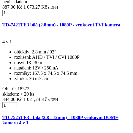
není skladem
887,00 Kč
1 073,27 Kč
s DPH
TD-7421TE3 bílá (2.8mm) - 1080P - venkovní TVI kamera
4 v 1
objektiv
: 2.8 mm / 92°
rozlišení
: AHD / TVI / CVI 1080P
dosvit IR
: 30 m
napájení
: 12V / 250mA
rozměry
: 167.5 x 74.5 x 74.5 mm
záruka
: 36 měsíců
Obj. č.:
18572
skladem: > 20 ks
844,00 Kč
1 021,24 Kč
s DPH
TD-7525TE3 - bílá (2.8 - 12mm) - 1080P venkovní DOME
kamera 4 v 1