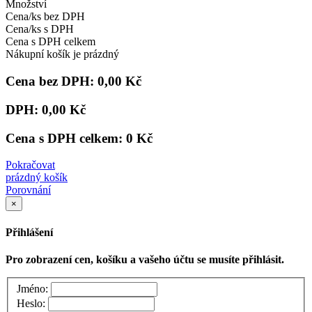
Množství
Cena/ks bez DPH
Cena/ks s DPH
Cena s DPH celkem
Nákupní košík je prázdný
Cena bez DPH:
0,00 Kč
DPH:
0,00 Kč
Cena s DPH celkem:
0 Kč
Pokračovat
prázdný košík
Porovnání
×
Přihlášení
Pro zobrazení cen, košíku a vašeho účtu se musíte přihlásit.
Jméno:
Heslo: