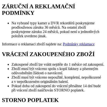
ZÁRUČNÍ A REKLAMAČNÍ
PODMÍNKY
Na vybrané typy kamer a DVR rekordérů poskytujeme
prodlouženou záruku 36 měsíců. Na ostatní zboží
poskytujeme záruku 24 měsíců, pokud není u jednotlivých
položek uvedeno jinak.
Informace o reklamaci zboží najdete na:
Podmínky reklamace
VRÁCENÍ ZAKOUPENÉHO ZBOŽÍ
Zakoupené zboží lze vrátit nejdéle do 1 měsíce od zakoupení.
Zboží musí být vráceno spolu s kopií faktury a písemným
odůvodněním žádosti o navrácení.
Zboží musí být vráceno nepoužité, kompletní, nepoškozené
a v nepoškozeném originálním balení.
Pokud doba od zakoupení do vrácení přesáhne 14 dní bude
při vrácení zboží naúčtován STORNO poplatek.
STORNO POPLATEK