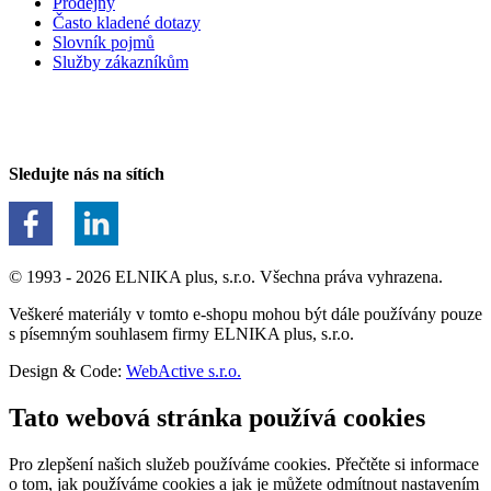
Prodejny
Často kladené dotazy
Slovník pojmů
Služby zákazníkům
Sledujte nás na sítích
© 1993 - 2026 ELNIKA plus, s.r.o. Všechna práva vyhrazena.
Veškeré materiály v tomto e-shopu mohou být dále používány pouze
s písemným souhlasem firmy ELNIKA plus, s.r.o.
Design & Code:
WebActive s.r.o.
Tato webová stránka používá cookies
Pro zlepšení našich služeb používáme cookies. Přečtěte si informace
o tom, jak používáme cookies a jak je můžete odmítnout nastavením