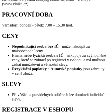
(www.elnika.cz).
PRACOVNÍ DOBA
Varnsdorf: pondělí - pátek: 7.00 – 15.30 hod.
CENY
Nepodnikající osoba bez IČ
- může nakoupit za
maloobchodní ceny.
Firma nebo fyzická osoba s IČ
-
nakupuje za zvýhodněné
ceny, které se zobrazí po registraci v e-shopu a má možnost
získat množstevní a věrnostní slevy.
Recyklační poplatky
a
Autorské poplatky
jsou zahrnuty
v ceně zboží.
SLEVY
Při větších a pravidelných odběrech lze domluvit individuální
slevy.
REGISTRACE V ESHOPU