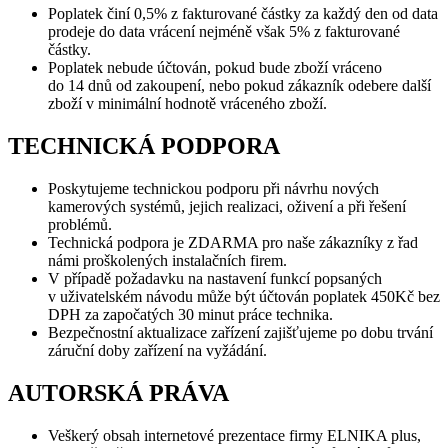
Poplatek činí 0,5% z fakturované částky za každý den od data
prodeje do data vrácení nejméně však 5% z fakturované
částky.
Poplatek nebude účtován, pokud bude zboží vráceno
do 14 dnů od zakoupení, nebo pokud zákazník odebere další
zboží v minimální hodnotě vráceného zboží.
TECHNICKÁ PODPORA
Poskytujeme technickou podporu při návrhu nových
kamerových systémů, jejich realizaci, oživení a při řešení
problémů.
Technická podpora je ZDARMA pro naše zákazníky z řad
námi proškolených instalačních firem.
V případě požadavku na nastavení funkcí popsaných
v uživatelském návodu může být účtován poplatek 450Kč bez
DPH za započatých 30 minut práce technika.
Bezpečnostní aktualizace zařízení zajišťujeme po dobu trvání
záruční doby zařízení na vyžádání.
AUTORSKÁ PRÁVA
Veškerý obsah internetové prezentace firmy ELNIKA plus,