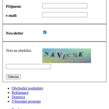
Příjmení:
e-mail:
Newsletter
Text na obrázku:
Obchodní podmínky
Reklamace
Doprava
Věrnostní program