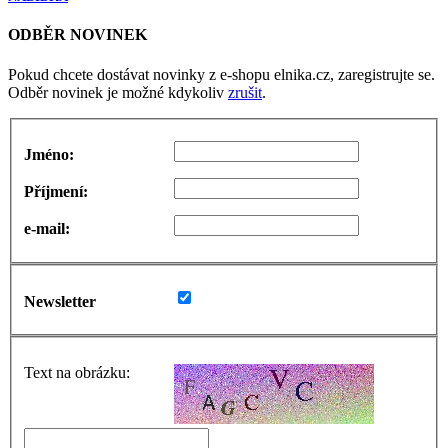
ODBĚR NOVINEK
Pokud chcete dostávat novinky z e-shopu elnika.cz, zaregistrujte se.
Odběr novinek je možné kdykoliv
zrušit
.
Jméno:
Příjmení:
e-mail:
Newsletter
Text na obrázku: