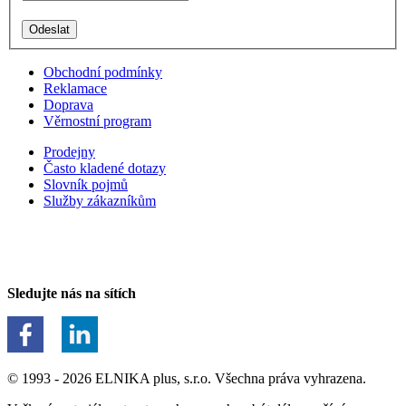
Obchodní podmínky
Reklamace
Doprava
Věrnostní program
Prodejny
Často kladené dotazy
Slovník pojmů
Služby zákazníkům
Sledujte nás na sítích
© 1993 - 2026 ELNIKA plus, s.r.o. Všechna práva vyhrazena.