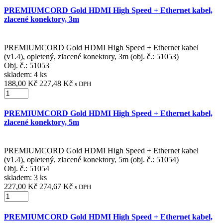
PREMIUMCORD Gold HDMI High Speed + Ethernet kabel,
zlacené konektory, 3m
PREMIUMCORD Gold HDMI High Speed + Ethernet kabel
(v1.4), opletený, zlacené konektory, 3m (obj. č.: 51053)
Obj. č.:
51053
skladem: 4 ks
188,00 Kč
227,48 Kč
s DPH
PREMIUMCORD Gold HDMI High Speed + Ethernet kabel,
zlacené konektory, 5m
PREMIUMCORD Gold HDMI High Speed + Ethernet kabel
(v1.4), opletený, zlacené konektory, 5m (obj. č.: 51054)
Obj. č.:
51054
skladem: 3 ks
227,00 Kč
274,67 Kč
s DPH
PREMIUMCORD Gold HDMI High Speed + Ethernet kabel,