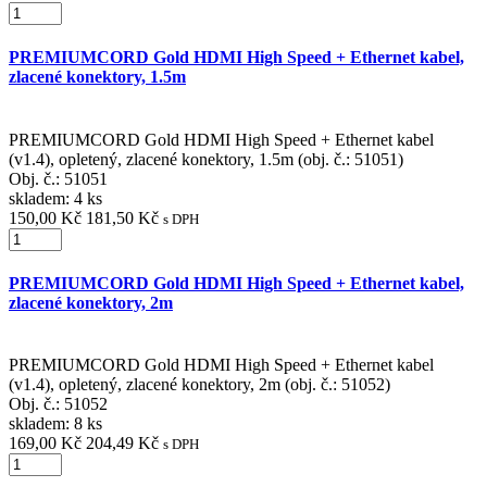
PREMIUMCORD Gold HDMI High Speed + Ethernet kabel,
zlacené konektory, 1.5m
PREMIUMCORD Gold HDMI High Speed + Ethernet kabel
(v1.4), opletený, zlacené konektory, 1.5m (obj. č.: 51051)
Obj. č.:
51051
skladem: 4 ks
150,00 Kč
181,50 Kč
s DPH
PREMIUMCORD Gold HDMI High Speed + Ethernet kabel,
zlacené konektory, 2m
PREMIUMCORD Gold HDMI High Speed + Ethernet kabel
(v1.4), opletený, zlacené konektory, 2m (obj. č.: 51052)
Obj. č.:
51052
skladem: 8 ks
169,00 Kč
204,49 Kč
s DPH