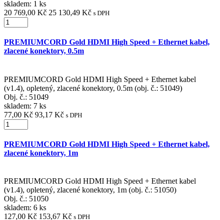
skladem: 1 ks
20 769,00 Kč
25 130,49 Kč
s DPH
PREMIUMCORD Gold HDMI High Speed + Ethernet kabel,
zlacené konektory, 0.5m
PREMIUMCORD Gold HDMI High Speed + Ethernet kabel
(v1.4), opletený, zlacené konektory, 0.5m (obj. č.: 51049)
Obj. č.:
51049
skladem: 7 ks
77,00 Kč
93,17 Kč
s DPH
PREMIUMCORD Gold HDMI High Speed + Ethernet kabel,
zlacené konektory, 1m
PREMIUMCORD Gold HDMI High Speed + Ethernet kabel
(v1.4), opletený, zlacené konektory, 1m (obj. č.: 51050)
Obj. č.:
51050
skladem: 6 ks
127,00 Kč
153,67 Kč
s DPH