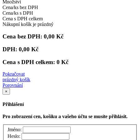
Množství
Cena/ks bez DPH
Cena/ks s DPH
Cena s DPH celkem
Nákupní košík je prázdný
Cena bez DPH:
0,00 Kč
DPH:
0,00 Kč
Cena s DPH celkem:
0 Kč
Pokračovat
prázdný košík
Porovnání
×
Přihlášení
Pro zobrazení cen, košíku a vašeho účtu se musíte přihlásit.
Jméno:
Heslo: