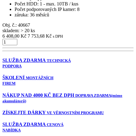
Počet HDD
: 1 - max. 10TB / kus
Počet podporovaných IP kamer
: 8
záruka
: 36 měsíců
Obj. č.:
40667
skladem: > 20 ks
6 408,00 Kč
7 753,68 Kč
s DPH
SLUŽBA ZDARMA
TECHNICKÁ
PODPORA
ŠKOLENÍ
MONTÁŽNÍCH
FIREM
NÁKUP NAD 4000 KČ BEZ DPH
DOPRAVA ZDARMA
(mimo
akumulátorů)
ZÍSKEJTE DÁRKY
VE VĚRNOSTNÍM PROGRAMU
SLUŽBA ZDARMA
CENOVÁ
NABÍDKA