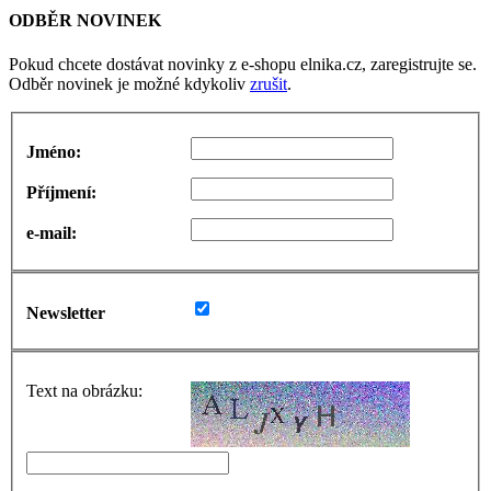
ODBĚR NOVINEK
Pokud chcete dostávat novinky z e-shopu elnika.cz, zaregistrujte se.
Odběr novinek je možné kdykoliv
zrušit
.
Jméno:
Příjmení:
e-mail:
Newsletter
Text na obrázku: