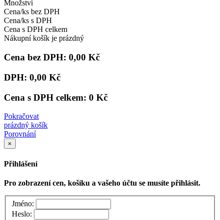
Množství
Cena/ks bez DPH
Cena/ks s DPH
Cena s DPH celkem
Nákupní košík je prázdný
Cena bez DPH:
0,00 Kč
DPH:
0,00 Kč
Cena s DPH celkem:
0 Kč
Pokračovat
prázdný košík
Porovnání
×
Přihlášení
Pro zobrazení cen, košíku a vašeho účtu se musíte přihlásit.
Jméno:
Heslo: