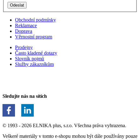
Obchodní podmínky
Reklamace
Doprava
Věrnostní program
Prodejny
Často kladené dotazy
Slovník pojmů
Služby zákazníkům
Sledujte nás na sítích
© 1993 - 2026 ELNIKA plus, s.r.o. Všechna práva vyhrazena.
Veškeré materiály v tomto e-shopu mohou být dále používány pouze