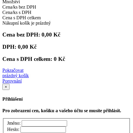
Množství
Cena/ks bez DPH
Cena/ks s DPH
Cena s DPH celkem
Nákupní košík je prázdný
Cena bez DPH:
0,00 Kč
DPH:
0,00 Kč
Cena s DPH celkem:
0 Kč
Pokračovat
prázdný košík
Porovnání
×
Přihlášení
Pro zobrazení cen, košíku a vašeho účtu se musíte přihlásit.
Jméno:
Heslo: