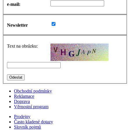
e-mail:
Newsletter
Text na obrázku:
Obchodní podmínky
Reklamace
Doprava
Věrnostní program
Prodejny
Často kladené dotazy
Slovník pojmů