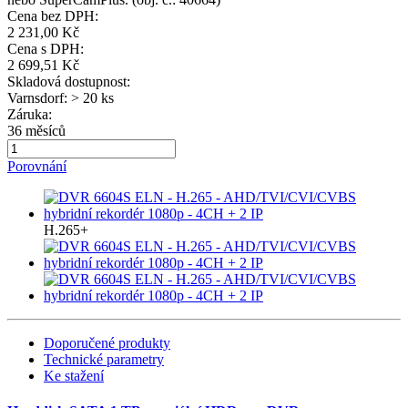
Cena bez DPH:
2 231,00 Kč
Cena s DPH:
2 699,51 Kč
Skladová dostupnost:
Varnsdorf: > 20 ks
Záruka:
36 měsíců
Porovnání
H.265+
Doporučené produkty
Technické parametry
Ke stažení