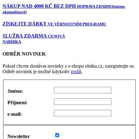
NÁKUP NAD 4000 KČ BEZ DPH
DOPRAVA ZDARMA
(mimo
akumulátorů)
ZÍSKEJTE DÁRKY
VE VĚRNOSTNÍM PROGRAMU
SLUŽBA ZDARMA
CENOVÁ
NABÍDKA
ODBĚR NOVINEK
Pokud chcete dostávat novinky z e-shopu elnika.cz, zaregistrujte se.
Odběr novinek je možné kdykoliv
zrušit
.
Jméno:
Příjmení:
e-mail:
Newsletter