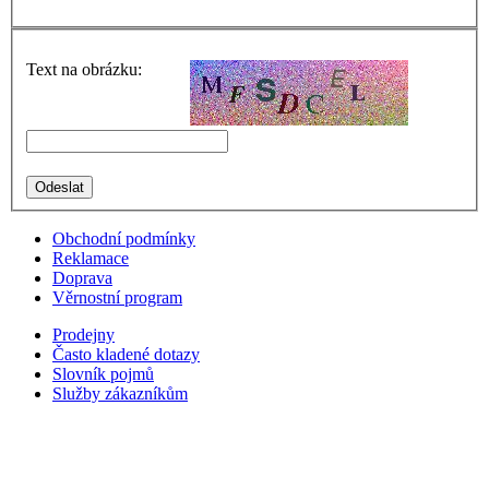
Text na obrázku:
Obchodní podmínky
Reklamace
Doprava
Věrnostní program
Prodejny
Často kladené dotazy
Slovník pojmů
Služby zákazníkům