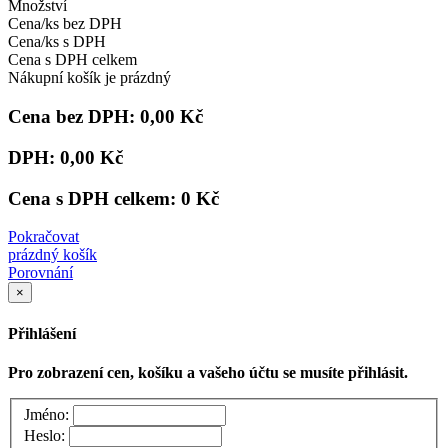
Množství
Cena/ks bez DPH
Cena/ks s DPH
Cena s DPH celkem
Nákupní košík je prázdný
Cena bez DPH:
0,00 Kč
DPH:
0,00 Kč
Cena s DPH celkem:
0 Kč
Pokračovat
prázdný košík
Porovnání
×
Přihlášení
Pro zobrazení cen, košíku a vašeho účtu se musíte přihlásit.
Jméno:
Heslo: