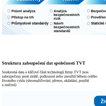
Struktura zabezpečení dat společnosti TVT
Soukromá data a klíčové části technologií firmy TVT jsou
zabezpečeny proti ztrátě, poškození nebo zneužití během celého
životního cyklu (shromažďování, přenos, ukládání, použití
a zničení)