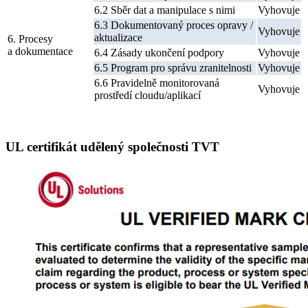
6.2 Sběr dat a manipulace s nimi
Vyhovuje
6.3 Dokumentovaný proces opravy /
Vyhovuje
aktualizace
6. Procesy
a dokumentace
6.4 Zásady ukončení podpory
Vyhovuje
6.5 Program pro správu zranitelnosti
Vyhovuje
6.6 Pravidelně monitorovaná
Vyhovuje
prostředí cloudu/aplikací
UL certifikát udělený společnosti TVT