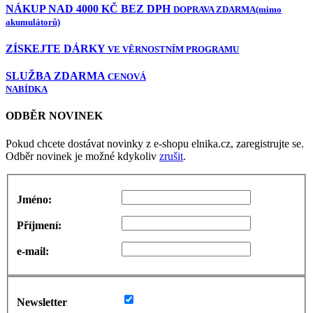
NÁKUP NAD 4000 KČ BEZ DPH
DOPRAVA ZDARMA
(mimo
akumulátorů)
ZÍSKEJTE DÁRKY
VE VĚRNOSTNÍM PROGRAMU
SLUŽBA ZDARMA
CENOVÁ
NABÍDKA
ODBĚR NOVINEK
Pokud chcete dostávat novinky z e-shopu elnika.cz, zaregistrujte se.
Odběr novinek je možné kdykoliv
zrušit
.
Jméno:
Příjmení:
e-mail:
Newsletter