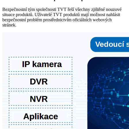
Bezpečnostní tým společnosti TVT řeší všechny zjištěné nouzové
situace produktů. Uživatelé TVT produktů mají možnost nahlásit
bezpečnostní problém prostřednictvím oficiálních webových
stránek.