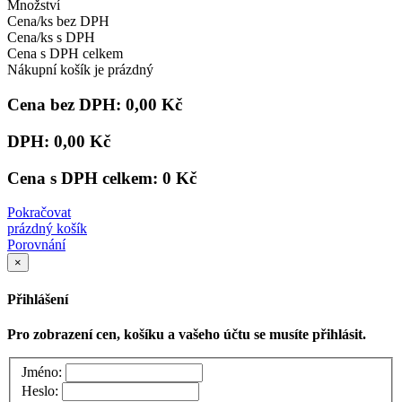
Množství
Cena/ks bez DPH
Cena/ks s DPH
Cena s DPH celkem
Nákupní košík je prázdný
Cena bez DPH:
0,00 Kč
DPH:
0,00 Kč
Cena s DPH celkem:
0 Kč
Pokračovat
prázdný košík
Porovnání
×
Přihlášení
Pro zobrazení cen, košíku a vašeho účtu se musíte přihlásit.
Jméno:
Heslo: