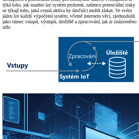
týká toho, jak snadno lze systém prolomit, zatímco potenciální zisky
se týkají toho, jaká cenná aktiva by útočníci mohli získat. Ve svém
jádru lze každý výpočetní systém, včetně internetu věcí, zjednodušit
jako rámec vstupů, výstupů, úložiště a zpracování, jak je znázorněno
níže