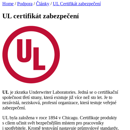
Home
/
Podpora
/
Články
/
UL Certifikát zabezpečení
UL certifikát zabezpečení
UL
je zkratka Underwriter Laboratories. Jedná se o certifikační
společnost třetí strany, která existuje již více než sto let. Je to
nezávislá, nezisková, profesní organizace, která testuje veřejné
zabezpečení.
UL byla založena v roce 1894 v Chicagu. Certifikuje produkty
s cílem učinit svět bezpečnějším místem pro pracovníky
i spotřebitele. Kromě testování nastavuje průmyslové standardy,