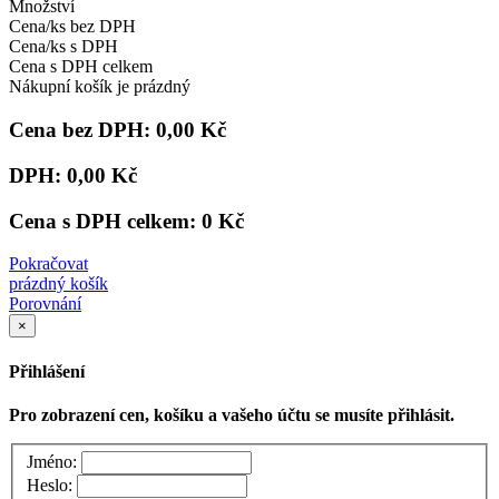
Množství
Cena/ks bez DPH
Cena/ks s DPH
Cena s DPH celkem
Nákupní košík je prázdný
Cena bez DPH:
0,00 Kč
DPH:
0,00 Kč
Cena s DPH celkem:
0 Kč
Pokračovat
prázdný košík
Porovnání
×
Přihlášení
Pro zobrazení cen, košíku a vašeho účtu se musíte přihlásit.
Jméno:
Heslo: