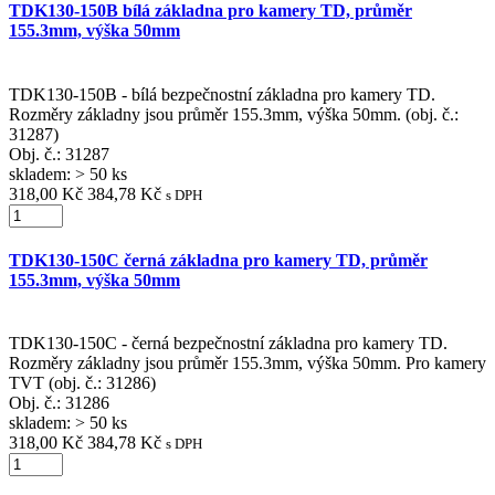
TDK130-150B bílá základna pro kamery TD, průměr
155.3mm, výška 50mm
TDK130-150B - bílá bezpečnostní základna pro kamery TD.
Rozměry základny jsou průměr 155.3mm, výška 50mm. (obj. č.:
31287)
Obj. č.:
31287
skladem: > 50 ks
318,00 Kč
384,78 Kč
s DPH
TDK130-150C černá základna pro kamery TD, průměr
155.3mm, výška 50mm
TDK130-150C - černá bezpečnostní základna pro kamery TD.
Rozměry základny jsou průměr 155.3mm, výška 50mm. Pro kamery
TVT (obj. č.: 31286)
Obj. č.:
31286
skladem: > 50 ks
318,00 Kč
384,78 Kč
s DPH