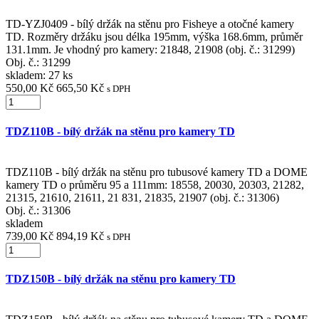
TD-YZJ0409 - bílý držák na stěnu pro Fisheye a otočné kamery
TD. Rozměry držáku jsou délka 195mm, výška 168.6mm, průměr
131.1mm. Je vhodný pro kamery: 21848, 21908 (obj. č.: 31299)
Obj. č.:
31299
skladem: 27 ks
550,00 Kč
665,50 Kč
s DPH
TDZ110B - bílý držák na stěnu pro kamery TD
TDZ110B - bílý držák na stěnu pro tubusové kamery TD a DOME
kamery TD o průměru 95 a 111mm: 18558, 20030, 20303, 21282,
21315, 21610, 21611, 21 831, 21835, 21907 (obj. č.: 31306)
Obj. č.:
31306
skladem
739,00 Kč
894,19 Kč
s DPH
TDZ150B - bílý držák na stěnu pro kamery TD