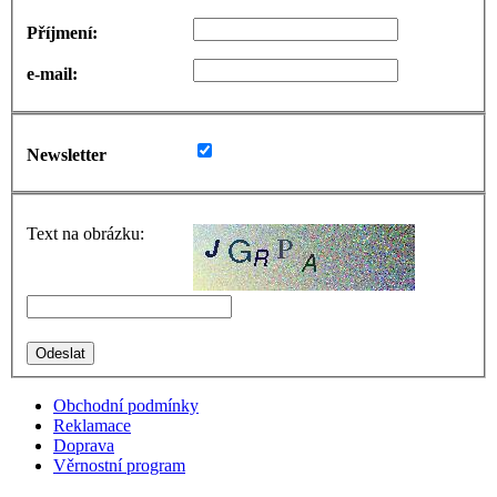
Příjmení:
e-mail:
Newsletter
Text na obrázku:
Obchodní podmínky
Reklamace
Doprava
Věrnostní program