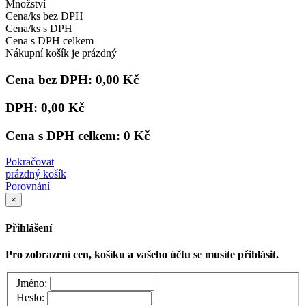
Množství
Cena/ks bez DPH
Cena/ks s DPH
Cena s DPH celkem
Nákupní košík je prázdný
Cena bez DPH:
0,00 Kč
DPH:
0,00 Kč
Cena s DPH celkem:
0 Kč
Pokračovat
prázdný košík
Porovnání
×
Přihlášení
Pro zobrazení cen, košíku a vašeho účtu se musíte přihlásit.
Jméno:
Heslo: