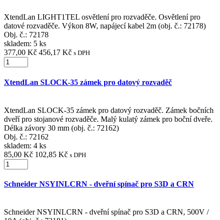
XtendLan LIGHT1TEL osvětlení pro rozvaděče. Osvětlení pro
datové rozvaděče. Výkon 8W, napájecí kabel 2m (obj. č.: 72178)
Obj. č.:
72178
skladem: 5 ks
377,00 Kč
456,17 Kč
s DPH
XtendLan SLOCK-35 zámek pro datový rozvaděč
XtendLan SLOCK-35 zámek pro datový rozvaděč. Zámek bočních
dveří pro stojanové rozvaděče. Malý kulatý zámek pro boční dveře.
Délka závory 30 mm (obj. č.: 72162)
Obj. č.:
72162
skladem: 4 ks
85,00 Kč
102,85 Kč
s DPH
Schneider NSYINLCRN - dveřní spínač pro S3D a CRN
Schneider NSYINLCRN - dveřní spínač pro S3D a CRN, 500V /