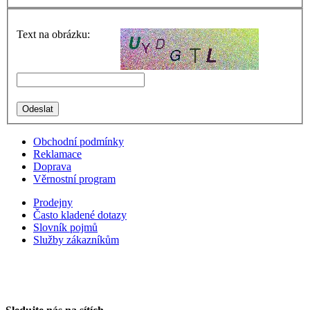
Text na obrázku:
Obchodní podmínky
Reklamace
Doprava
Věrnostní program
Prodejny
Často kladené dotazy
Slovník pojmů
Služby zákazníkům