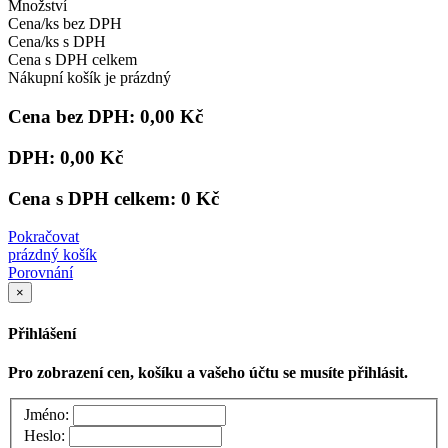
Množství
Cena/ks bez DPH
Cena/ks s DPH
Cena s DPH celkem
Nákupní košík je prázdný
Cena bez DPH:
0,00 Kč
DPH:
0,00 Kč
Cena s DPH celkem:
0 Kč
Pokračovat
prázdný košík
Porovnání
×
Přihlášení
Pro zobrazení cen, košíku a vašeho účtu se musíte přihlásit.
Jméno:
Heslo: