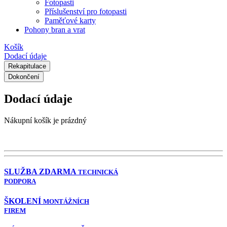
Fotopasti
Příslušenství pro fotopasti
Paměťové karty
Pohony bran a vrat
Košík
Dodací údaje
Rekapitulace
Dokončení
Dodací údaje
Nákupní košík je prázdný
SLUŽBA ZDARMA
TECHNICKÁ
PODPORA
ŠKOLENÍ
MONTÁŽNÍCH
FIREM