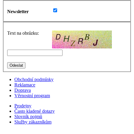
Newsletter
Text na obrázku:
Obchodní podmínky
Reklamace
Doprava
Věrnostní program
Prodejny
Často kladené dotazy
Slovník pojmů
Služby zákazníkům