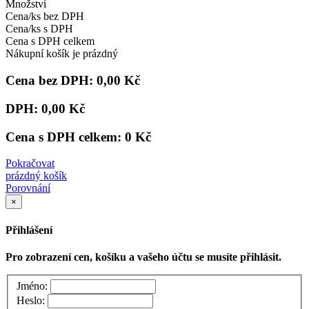
Množství
Cena/ks bez DPH
Cena/ks s DPH
Cena s DPH celkem
Nákupní košík je prázdný
Cena bez DPH:
0,00 Kč
DPH:
0,00 Kč
Cena s DPH celkem:
0 Kč
Pokračovat
prázdný košík
Porovnání
×
Přihlášení
Pro zobrazení cen, košíku a vašeho účtu se musíte přihlásit.
Jméno:
Heslo: