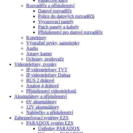
Paměťové karty
Rozvaděče a příslušenství
Datové rozvaděče
Police do datových rozvaděčů
Vyvazovací panely
Patch panely a kabely
Příslušenství pro datové rozvaděče
Konektory
Výstražné prvky, samolepky
Audio
Atrapy kamer
Ochrany, zesilovače
Videotelefony, zvonky
IP videotelefony TVT
IP videotelefony Dahua
BUS 2 drátové
Analog 4 drátové
Příslušenství videotelefonů
Akumulátory a příslušenství
6V akumulátory
12V akumulátory
Nabíječky a příslušenství
Zabezpečovací systémy EZS
PARADOX systém EZS
Ústředny PARADOX