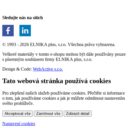
Sledujte nás na sítích
© 1993 - 2026 ELNIKA plus, s.r.o. Všechna práva vyhrazena.
Veškeré materiály v tomto e-shopu mohou být dále používány pouze
s písemným souhlasem firmy ELNIKA plus, s.r.o.
Design & Code:
WebActive s.r.o.
Tato webová stránka používá cookies
Pro zlepšení našich služeb používáme cookies. Přečtěte si informace
o tom, jak používáme cookies a jak je můžete odmítnout nastavením
svého prohlížeče.
Akceptovat vše
Zamítnout vše
Zobrazit detail
Nastavení cookies