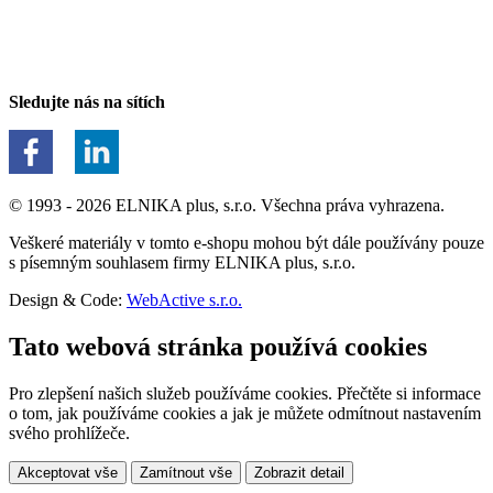
Sledujte nás na sítích
© 1993 - 2026 ELNIKA plus, s.r.o. Všechna práva vyhrazena.
Veškeré materiály v tomto e-shopu mohou být dále používány pouze
s písemným souhlasem firmy ELNIKA plus, s.r.o.
Design & Code:
WebActive s.r.o.
Tato webová stránka používá cookies
Pro zlepšení našich služeb používáme cookies. Přečtěte si informace
o tom, jak používáme cookies a jak je můžete odmítnout nastavením
svého prohlížeče.
Akceptovat vše
Zamítnout vše
Zobrazit detail