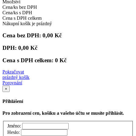
Množství
Cena/ks bez DPH
Cena/ks s DPH
Cena s DPH celkem
Nákupní košík je prázdný
Cena bez DPH:
0,00 Kč
DPH:
0,00 Kč
Cena s DPH celkem:
0 Kč
Pokračovat
prázdný košík
Porovnání
×
Přihlášení
Pro zobrazení cen, košíku a vašeho účtu se musíte přihlásit.
Jméno:
Heslo: