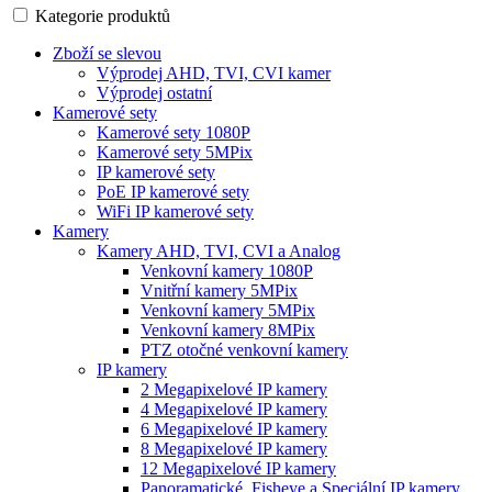
Kategorie produktů
Zboží se slevou
Výprodej AHD, TVI, CVI kamer
Výprodej ostatní
Kamerové sety
Kamerové sety 1080P
Kamerové sety 5MPix
IP kamerové sety
PoE IP kamerové sety
WiFi IP kamerové sety
Kamery
Kamery AHD, TVI, CVI a Analog
Venkovní kamery 1080P
Vnitřní kamery 5MPix
Venkovní kamery 5MPix
Venkovní kamery 8MPix
PTZ otočné venkovní kamery
IP kamery
2 Megapixelové IP kamery
4 Megapixelové IP kamery
6 Megapixelové IP kamery
8 Megapixelové IP kamery
12 Megapixelové IP kamery
Panoramatické, Fisheye a Speciální IP kamery