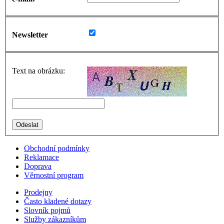
Newsletter
Text na obrázku:
Obchodní podmínky
Reklamace
Doprava
Věrnostní program
Prodejny
Často kladené dotazy
Slovník pojmů
Služby zákazníkům