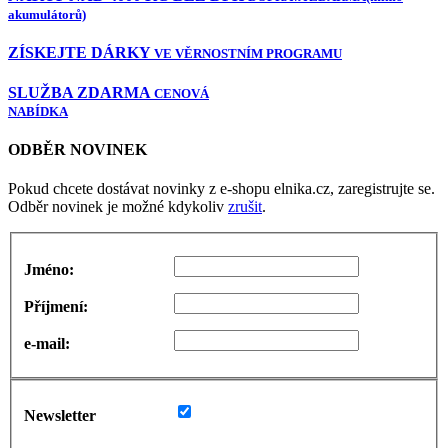
akumulátorů)
ZÍSKEJTE DÁRKY
VE VĚRNOSTNÍM PROGRAMU
SLUŽBA ZDARMA
CENOVÁ
NABÍDKA
ODBĚR NOVINEK
Pokud chcete dostávat novinky z e-shopu elnika.cz, zaregistrujte se.
Odběr novinek je možné kdykoliv
zrušit
.
Jméno:
Příjmení:
e-mail:
Newsletter