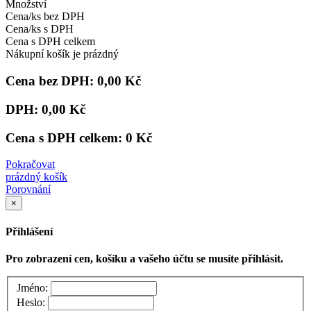
Množství
Cena/ks bez DPH
Cena/ks s DPH
Cena s DPH celkem
Nákupní košík je prázdný
Cena bez DPH:
0,00 Kč
DPH:
0,00 Kč
Cena s DPH celkem:
0 Kč
Pokračovat
prázdný košík
Porovnání
×
Přihlášení
Pro zobrazení cen, košíku a vašeho účtu se musíte přihlásit.
Jméno:
Heslo: