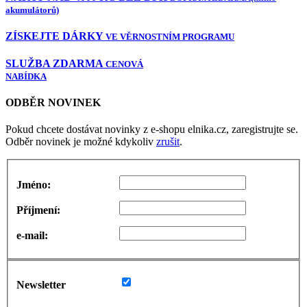
akumulátorů)
ZÍSKEJTE DÁRKY
VE VĚRNOSTNÍM PROGRAMU
SLUŽBA ZDARMA
CENOVÁ
NABÍDKA
ODBĚR NOVINEK
Pokud chcete dostávat novinky z e-shopu elnika.cz, zaregistrujte se.
Odběr novinek je možné kdykoliv
zrušit
.
Jméno:
Příjmení:
e-mail:
Newsletter