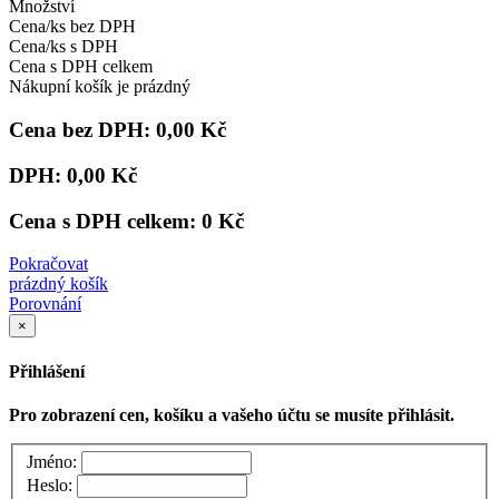
Množství
Cena/ks bez DPH
Cena/ks s DPH
Cena s DPH celkem
Nákupní košík je prázdný
Cena bez DPH:
0,00 Kč
DPH:
0,00 Kč
Cena s DPH celkem:
0 Kč
Pokračovat
prázdný košík
Porovnání
×
Přihlášení
Pro zobrazení cen, košíku a vašeho účtu se musíte přihlásit.
Jméno:
Heslo: