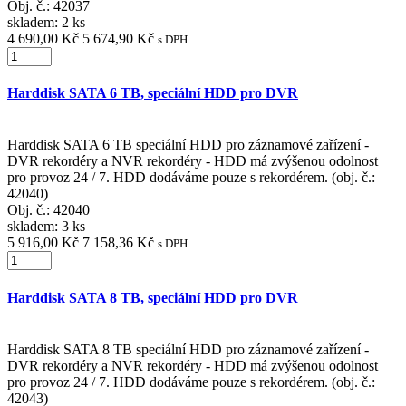
Obj. č.:
42037
skladem: 2 ks
4 690,00 Kč
5 674,90 Kč
s DPH
Harddisk SATA 6 TB, speciální HDD pro DVR
Harddisk SATA 6 TB speciální HDD pro záznamové zařízení -
DVR rekordéry a NVR rekordéry - HDD má zvýšenou odolnost
pro provoz 24 / 7. HDD dodáváme pouze s rekordérem. (obj. č.:
42040)
Obj. č.:
42040
skladem: 3 ks
5 916,00 Kč
7 158,36 Kč
s DPH
Harddisk SATA 8 TB, speciální HDD pro DVR
Harddisk SATA 8 TB speciální HDD pro záznamové zařízení -
DVR rekordéry a NVR rekordéry - HDD má zvýšenou odolnost
pro provoz 24 / 7. HDD dodáváme pouze s rekordérem. (obj. č.:
42043)