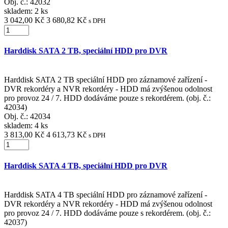
Obj. č.:
42032
skladem: 2 ks
3 042,00 Kč
3 680,82 Kč
s DPH
Harddisk SATA 2 TB, speciální HDD pro DVR
Harddisk SATA 2 TB speciální HDD pro záznamové zařízení -
DVR rekordéry a NVR rekordéry - HDD má zvýšenou odolnost
pro provoz 24 / 7. HDD dodáváme pouze s rekordérem. (obj. č.:
42034)
Obj. č.:
42034
skladem: 4 ks
3 813,00 Kč
4 613,73 Kč
s DPH
Harddisk SATA 4 TB, speciální HDD pro DVR
Harddisk SATA 4 TB speciální HDD pro záznamové zařízení -
DVR rekordéry a NVR rekordéry - HDD má zvýšenou odolnost
pro provoz 24 / 7. HDD dodáváme pouze s rekordérem. (obj. č.:
42037)