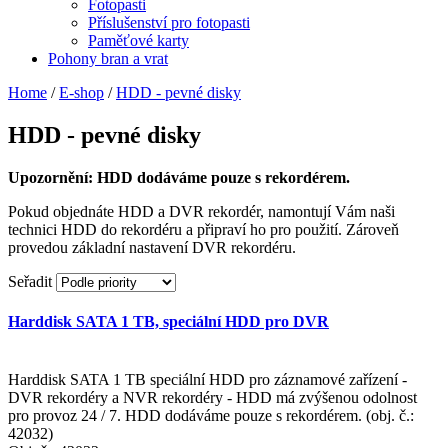
Fotopasti
Příslušenství pro fotopasti
Paměťové karty
Pohony bran a vrat
Home
/
E-shop
/
HDD - pevné disky
HDD - pevné disky
Upozornění: HDD dodáváme pouze s rekordérem.
Pokud objednáte HDD a DVR rekordér, namontují Vám naši
technici HDD do rekordéru a připraví ho pro použití. Zároveň
provedou základní nastavení DVR rekordéru.
Seřadit
Harddisk SATA 1 TB, speciální HDD pro DVR
Harddisk SATA 1 TB speciální HDD pro záznamové zařízení -
DVR rekordéry a NVR rekordéry - HDD má zvýšenou odolnost
pro provoz 24 / 7. HDD dodáváme pouze s rekordérem. (obj. č.:
42032)