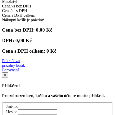
Množství
Cena/ks bez DPH
Cena/ks s DPH
Cena s DPH celkem
Nákupní košík je prázdný
Cena bez DPH:
0,00 Kč
DPH:
0,00 Kč
Cena s DPH celkem:
0 Kč
Pokračovat
prázdný košík
Porovnání
×
Přihlášení
Pro zobrazení cen, košíku a vašeho účtu se musíte přihlásit.
Jméno:
Heslo: