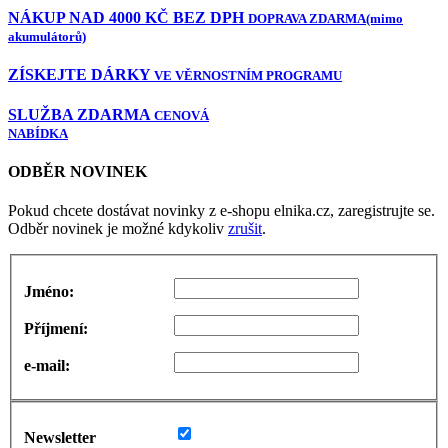
NÁKUP NAD 4000 KČ BEZ DPH
DOPRAVA ZDARMA
(mimo
akumulátorů)
ZÍSKEJTE DÁRKY
VE VĚRNOSTNÍM PROGRAMU
SLUŽBA ZDARMA
CENOVÁ
NABÍDKA
ODBĚR NOVINEK
Pokud chcete dostávat novinky z e-shopu elnika.cz, zaregistrujte se.
Odběr novinek je možné kdykoliv
zrušit
.
Jméno:
Příjmení:
e-mail:
Newsletter