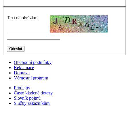
Text na obrázku:
Obchodní podmínky
Reklamace
Doprava
Věrnostní program
Prodejny
Často kladené dotazy
Slovník pojmů
Služby zákazníkům