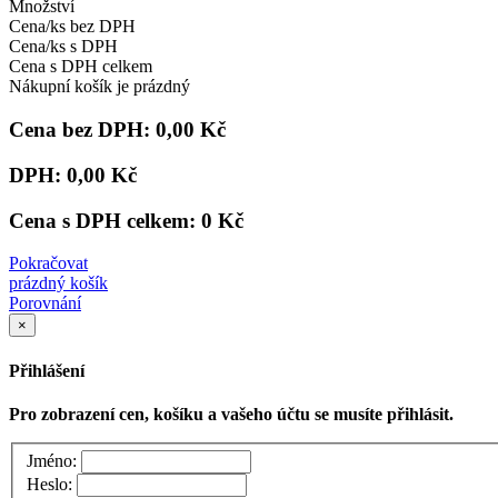
Množství
Cena/ks bez DPH
Cena/ks s DPH
Cena s DPH celkem
Nákupní košík je prázdný
Cena bez DPH:
0,00 Kč
DPH:
0,00 Kč
Cena s DPH celkem:
0 Kč
Pokračovat
prázdný košík
Porovnání
×
Přihlášení
Pro zobrazení cen, košíku a vašeho účtu se musíte přihlásit.
Jméno:
Heslo: