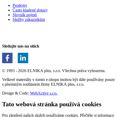
Prodejny
Často kladené dotazy
Slovník pojmů
Služby zákazníkům
Sledujte nás na sítích
© 1993 - 2026 ELNIKA plus, s.r.o. Všechna práva vyhrazena.
Veškeré materiály v tomto e-shopu mohou být dále používány pouze
s písemným souhlasem firmy ELNIKA plus, s.r.o.
Design & Code:
WebActive s.r.o.
Tato webová stránka používá cookies
Pro zlepšení našich služeb používáme cookies. Přečtěte si informace