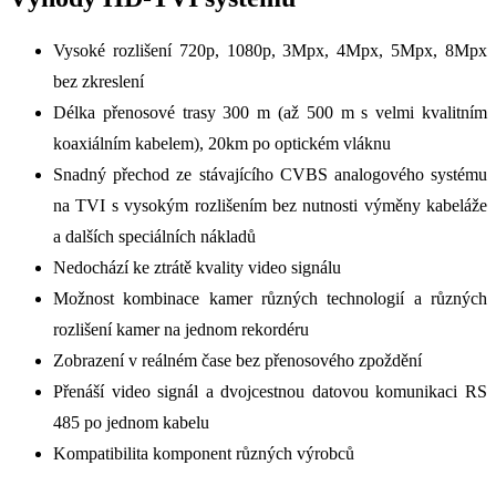
Vysoké rozlišení 720p, 1080p, 3Mpx, 4Mpx, 5Mpx, 8Mpx
bez zkreslení
Délka přenosové trasy 300 m (až 500 m s velmi kvalitním
koaxiálním kabelem), 20km po optickém vláknu
Snadný přechod ze stávajícího CVBS analogového systému
na TVI s vysokým rozlišením bez nutnosti výměny kabeláže
a dalších speciálních nákladů
Nedochází ke ztrátě kvality video signálu
Možnost kombinace kamer různých technologií a různých
rozlišení kamer na jednom rekordéru
Zobrazení v reálném čase bez přenosového zpoždění
Přenáší video signál a dvojcestnou datovou komunikaci RS
485 po jednom kabelu
Kompatibilita komponent různých výrobců