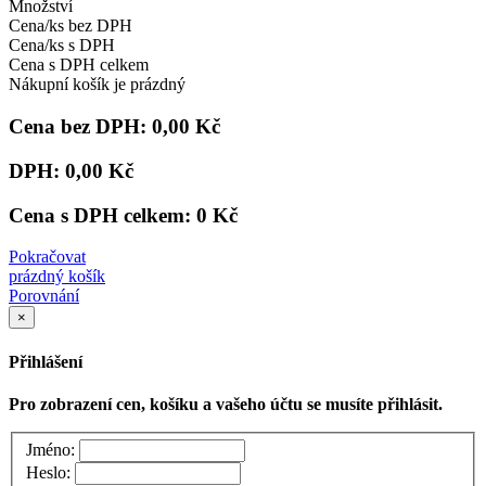
Množství
Cena/ks bez DPH
Cena/ks s DPH
Cena s DPH celkem
Nákupní košík je prázdný
Cena bez DPH:
0,00 Kč
DPH:
0,00 Kč
Cena s DPH celkem:
0 Kč
Pokračovat
prázdný košík
Porovnání
×
Přihlášení
Pro zobrazení cen, košíku a vašeho účtu se musíte přihlásit.
Jméno:
Heslo: