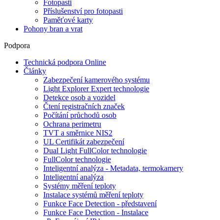
Fotopasti
Příslušenství pro fotopasti
Paměťové karty
Pohony bran a vrat
Podpora
Technická podpora Online
Články
Zabezpečení kamerového systému
Light Explorer Expert technologie
Detekce osob a vozidel
Čtení registračních značek
Počítání průchodů osob
Ochrana perimetru
TVT a směrnice NIS2
UL Certifikát zabezpečení
Dual Light FullColor technologie
FullColor technologie
Inteligentní analýza - Metadata, termokamery
Inteligentní analýza
Systémy měření teploty
Instalace systémů měření teploty
Funkce Face Detection - představení
Funkce Face Detection - Instalace