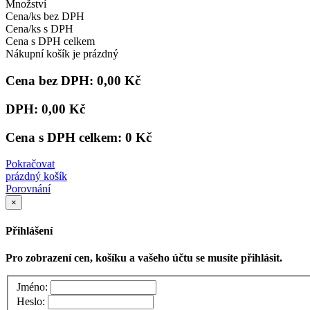
Množství
Cena/ks bez DPH
Cena/ks s DPH
Cena s DPH celkem
Nákupní košík je prázdný
Cena bez DPH:
0,00 Kč
DPH:
0,00 Kč
Cena s DPH celkem:
0 Kč
Pokračovat
prázdný košík
Porovnání
×
Přihlášení
Pro zobrazení cen, košíku a vašeho účtu se musíte přihlásit.
Jméno:
Heslo: