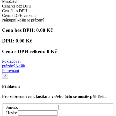
Množství
Cena/ks bez DPH
Cena/ks s DPH
Cena s DPH celkem
Nákupní košík je prázdný
Cena bez DPH:
0,00 Kč
DPH:
0,00 Kč
Cena s DPH celkem:
0 Kč
Pokračovat
prázdný košík
Porovnání
×
Přihlášení
Pro zobrazení cen, košíku a vašeho účtu se musíte přihlásit.
Jméno:
Heslo: