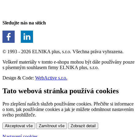
Sledujte nás na sítích
© 1993 - 2026 ELNIKA plus, s.r.o. Všechna práva vyhrazena.
Veškeré materiály v tomto e-shopu mohou být dále používány pouze
s písemným souhlasem firmy ELNIKA plus, s.r.o.
Design & Code:
WebActive s.r.o.
Tato webová stránka používá cookies
Pro zlepšení našich služeb používáme cookies. Přečtěte si informace
o tom, jak používáme cookies a jak je můžete odmítnout nastavením
svého prohlížeče.
Akceptovat vše
Zamítnout vše
Zobrazit detail
Nastavení cookies