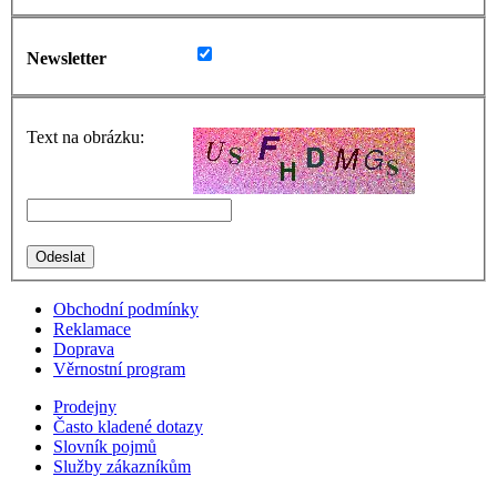
Newsletter
Text na obrázku:
Obchodní podmínky
Reklamace
Doprava
Věrnostní program
Prodejny
Často kladené dotazy
Slovník pojmů
Služby zákazníkům