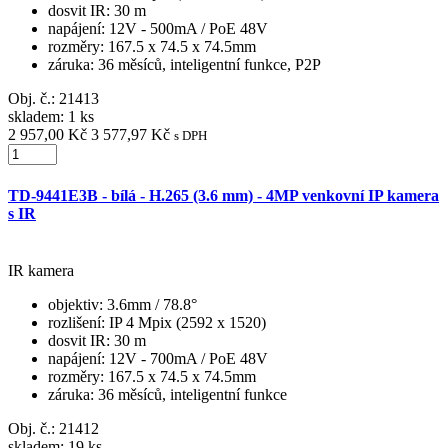
dosvit IR
: 30 m
napájení
: 12V - 500mA / PoE 48V
rozměry
: 167.5 x 74.5 x 74.5mm
záruka
: 36 měsíců, inteligentní funkce, P2P
Obj. č.:
21413
skladem: 1 ks
2 957,00 Kč
3 577,97 Kč
s DPH
TD-9441E3B - bílá - H.265 (3.6 mm) - 4MP venkovní IP kamera
s IR
IR kamera
objektiv
: 3.6mm / 78.8°
rozlišení
: IP 4 Mpix (2592 x 1520)
dosvit IR
: 30 m
napájení
: 12V - 700mA / PoE 48V
rozměry
: 167.5 x 74.5 x 74.5mm
záruka
: 36 měsíců, inteligentní funkce
Obj. č.:
21412
skladem: 19 ks