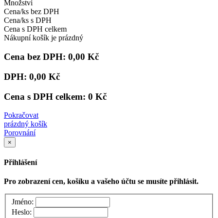
Množství
Cena/ks bez DPH
Cena/ks s DPH
Cena s DPH celkem
Nákupní košík je prázdný
Cena bez DPH:
0,00 Kč
DPH:
0,00 Kč
Cena s DPH celkem:
0 Kč
Pokračovat
prázdný košík
Porovnání
×
Přihlášení
Pro zobrazení cen, košíku a vašeho účtu se musíte přihlásit.
Jméno:
Heslo: