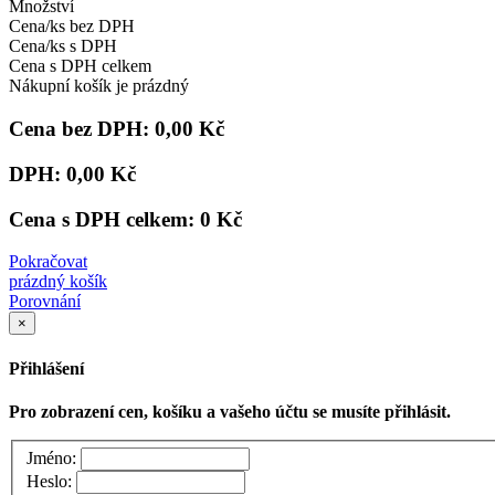
Množství
Cena/ks bez DPH
Cena/ks s DPH
Cena s DPH celkem
Nákupní košík je prázdný
Cena bez DPH:
0,00 Kč
DPH:
0,00 Kč
Cena s DPH celkem:
0 Kč
Pokračovat
prázdný košík
Porovnání
×
Přihlášení
Pro zobrazení cen, košíku a vašeho účtu se musíte přihlásit.
Jméno:
Heslo: