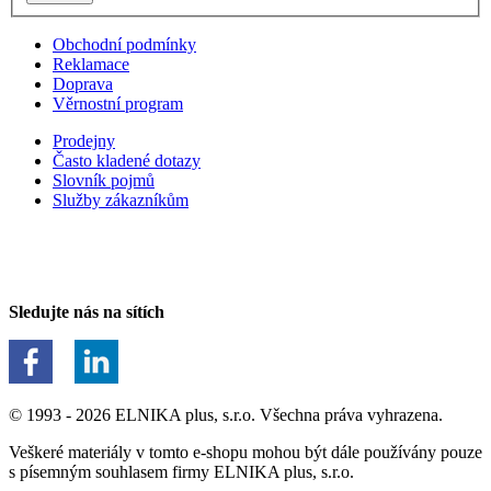
Obchodní podmínky
Reklamace
Doprava
Věrnostní program
Prodejny
Často kladené dotazy
Slovník pojmů
Služby zákazníkům
Sledujte nás na sítích
© 1993 - 2026 ELNIKA plus, s.r.o. Všechna práva vyhrazena.
Veškeré materiály v tomto e-shopu mohou být dále používány pouze
s písemným souhlasem firmy ELNIKA plus, s.r.o.