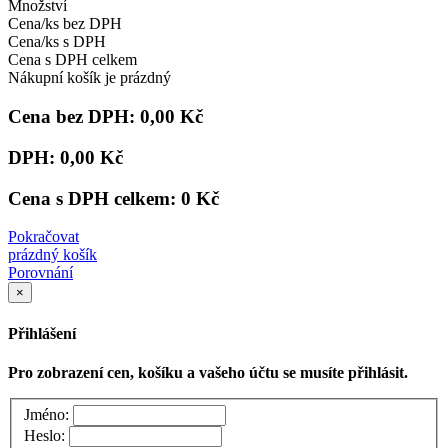
Množství
Cena/ks bez DPH
Cena/ks s DPH
Cena s DPH celkem
Nákupní košík je prázdný
Cena bez DPH:
0,00 Kč
DPH:
0,00 Kč
Cena s DPH celkem:
0 Kč
Pokračovat
prázdný košík
Porovnání
×
Přihlášení
Pro zobrazení cen, košíku a vašeho účtu se musíte přihlásit.
Jméno:
Heslo: