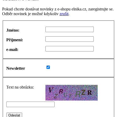
Pokud chcete dostávat novinky z e-shopu elnika.cz, zaregistrujte se.
Odběr novinek je možné kdykoliv
zrušit
.
Jméno:
Příjmení:
e-mail:
Newsletter
Text na obrázku: