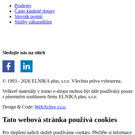
Prodejny
Často kladené dotazy
Slovník pojmů
Služby zákazníkům
Sledujte nás na sítích
© 1993 - 2026 ELNIKA plus, s.r.o. Všechna práva vyhrazena.
Veškeré materiály v tomto e-shopu mohou být dále používány pouze
s písemným souhlasem firmy ELNIKA plus, s.r.o.
Design & Code:
WebActive s.r.o.
Tato webová stránka používá cookies
Pro zlepšení našich služeb používáme cookies. Přečtěte si informace