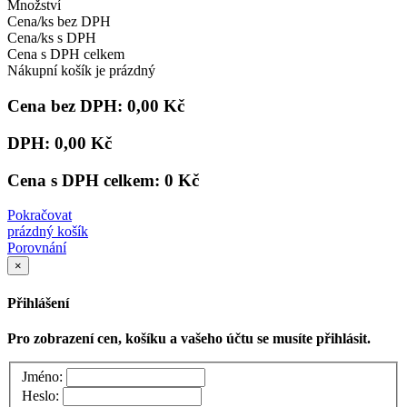
Množství
Cena/ks bez DPH
Cena/ks s DPH
Cena s DPH celkem
Nákupní košík je prázdný
Cena bez DPH:
0,00 Kč
DPH:
0,00 Kč
Cena s DPH celkem:
0 Kč
Pokračovat
prázdný košík
Porovnání
×
Přihlášení
Pro zobrazení cen, košíku a vašeho účtu se musíte přihlásit.
Jméno:
Heslo: