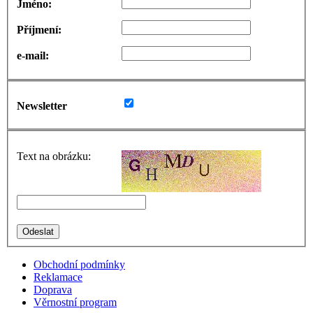
Jméno:
Příjmení:
e-mail:
Newsletter
Text na obrázku:
Obchodní podmínky
Reklamace
Doprava
Věrnostní program