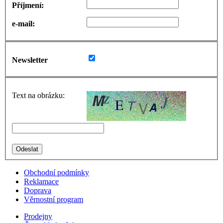
Příjmení:
e-mail:
Newsletter
Text na obrázku:
Obchodní podmínky
Reklamace
Doprava
Věrnostní program
Prodejny