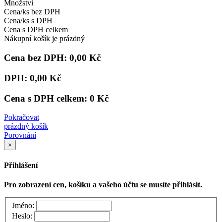
Množství
Cena/ks bez DPH
Cena/ks s DPH
Cena s DPH celkem
Nákupní košík je prázdný
Cena bez DPH:
0,00 Kč
DPH:
0,00 Kč
Cena s DPH celkem:
0 Kč
Pokračovat
prázdný košík
Porovnání
×
Přihlášení
Pro zobrazení cen, košíku a vašeho účtu se musíte přihlásit.
Jméno:
Heslo: