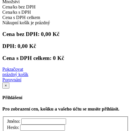
Množství
Cena/ks bez DPH
Cena/ks s DPH
Cena s DPH celkem
Nákupní košík je prázdný
Cena bez DPH:
0,00 Kč
DPH:
0,00 Kč
Cena s DPH celkem:
0 Kč
Pokračovat
prázdný košík
Porovnání
×
Přihlášení
Pro zobrazení cen, košíku a vašeho účtu se musíte přihlásit.
Jméno:
Heslo: