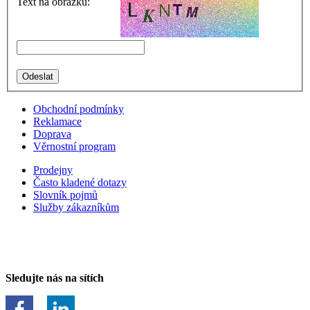
Text na obrázku:
Obchodní podmínky
Reklamace
Doprava
Věrnostní program
Prodejny
Často kladené dotazy
Slovník pojmů
Služby zákazníkům
Sledujte nás na sítích