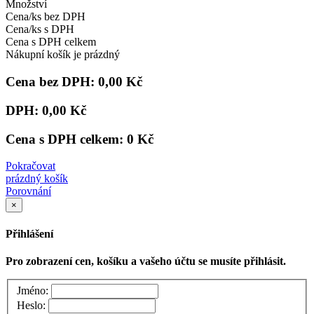
Množství
Cena/ks bez DPH
Cena/ks s DPH
Cena s DPH celkem
Nákupní košík je prázdný
Cena bez DPH:
0,00 Kč
DPH:
0,00 Kč
Cena s DPH celkem:
0 Kč
Pokračovat
prázdný košík
Porovnání
×
Přihlášení
Pro zobrazení cen, košíku a vašeho účtu se musíte přihlásit.
Jméno:
Heslo: