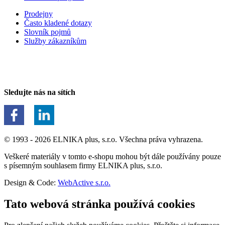
Prodejny
Často kladené dotazy
Slovník pojmů
Služby zákazníkům
Sledujte nás na sítích
© 1993 - 2026 ELNIKA plus, s.r.o. Všechna práva vyhrazena.
Veškeré materiály v tomto e-shopu mohou být dále používány pouze
s písemným souhlasem firmy ELNIKA plus, s.r.o.
Design & Code:
WebActive s.r.o.
Tato webová stránka používá cookies