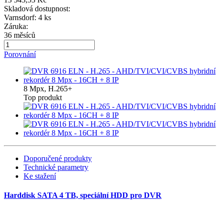
Skladová dostupnost:
Varnsdorf: 4 ks
Záruka:
36 měsíců
Porovnání
8 Mpx, H.265+
Top produkt
Doporučené produkty
Technické parametry
Ke stažení
Harddisk SATA 4 TB, speciální HDD pro DVR