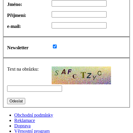
Jméno:
Příjmení:
e-mail:
Newsletter
Text na obrázku:
Obchodní podmínky
Reklamace
Doprava
Věrnostní program