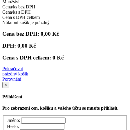
Množství
Cena/ks bez DPH
Cena/ks s DPH
Cena s DPH celkem
Nákupní košík je prázdný
Cena bez DPH:
0,00 Kč
DPH:
0,00 Kč
Cena s DPH celkem:
0 Kč
Pokračovat
prázdný košík
Porovnání
×
Přihlášení
Pro zobrazení cen, košíku a vašeho účtu se musíte přihlásit.
Jméno:
Heslo: