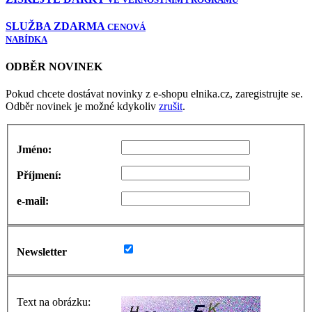
SLUŽBA ZDARMA
CENOVÁ
NABÍDKA
ODBĚR NOVINEK
Pokud chcete dostávat novinky z e-shopu elnika.cz, zaregistrujte se.
Odběr novinek je možné kdykoliv
zrušit
.
Jméno:
Příjmení:
e-mail:
Newsletter
Text na obrázku: