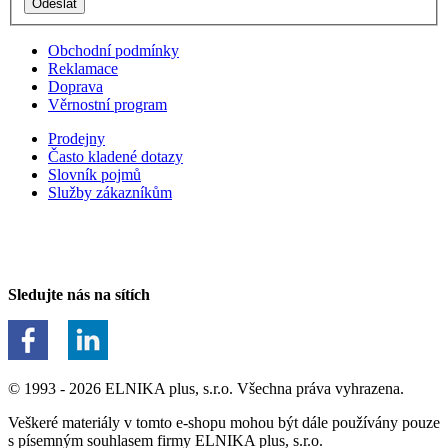
Obchodní podmínky
Reklamace
Doprava
Věrnostní program
Prodejny
Často kladené dotazy
Slovník pojmů
Služby zákazníkům
Sledujte nás na sítích
© 1993 - 2026 ELNIKA plus, s.r.o. Všechna práva vyhrazena.
Veškeré materiály v tomto e-shopu mohou být dále používány pouze
s písemným souhlasem firmy ELNIKA plus, s.r.o.