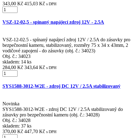
343,00 Kč
415,03 Kč
s DPH
VSZ-12-02,5 - spínaný napájecí zdroj 12V - 2.5A
VSZ-12-02.5 - spínaný napájecí zdroj 12V / 2.5A do zásuvky pro
bezpečnostní kameru, stabilizovaný, rozměry 75 x 34 x 43mm, 2
vodičové zapojení - do zásuvky (obj. č.: 34023)
Obj. č.:
34023
skladem: 14 ks
284,00 Kč
343,64 Kč
s DPH
SYS1588-3012-W2E - zdroj DC 12V / 2.5A stabilizovaný
Novinka
SYS1588-3012-W2E - zdroj DC 12V / 2.5A stabilizovaný do
zásuvky pro bezpečnostní kameru (obj. č.: 34028)
Obj. č.:
34028
skladem: 37 ks
370,00 Kč
447,70 Kč
s DPH