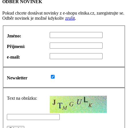
ODBĚR NOVINEK
Pokud chcete dostávat novinky z e-shopu elnika.cz, zaregistrujte se.
Odběr novinek je možné kdykoliv
zrušit
.
Jméno:
Příjmení:
e-mail:
Newsletter
Text na obrázku: