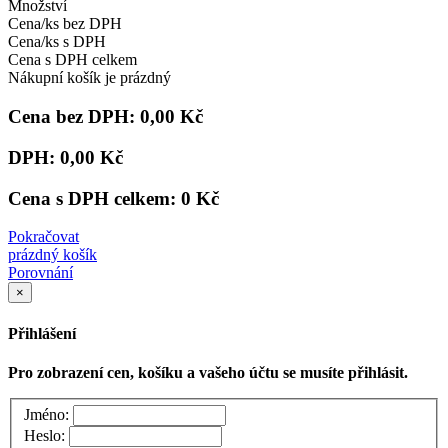
Množství
Cena/ks bez DPH
Cena/ks s DPH
Cena s DPH celkem
Nákupní košík je prázdný
Cena bez DPH:
0,00 Kč
DPH:
0,00 Kč
Cena s DPH celkem:
0 Kč
Pokračovat
prázdný košík
Porovnání
×
Přihlášení
Pro zobrazení cen, košíku a vašeho účtu se musíte přihlásit.
Jméno:
Heslo: