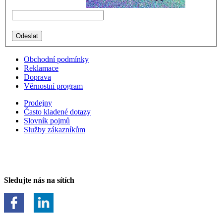
Obchodní podmínky
Reklamace
Doprava
Věrnostní program
Prodejny
Často kladené dotazy
Slovník pojmů
Služby zákazníkům
Sledujte nás na sítích