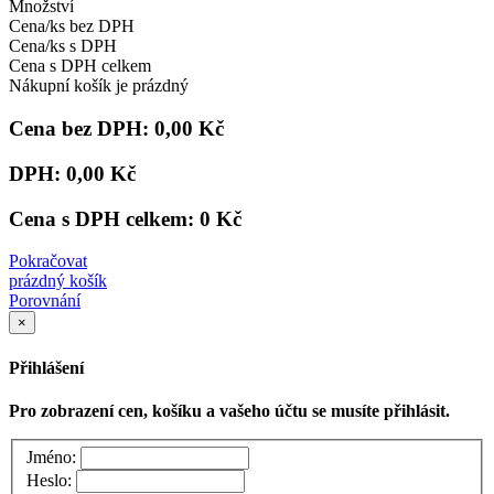
Množství
Cena/ks bez DPH
Cena/ks s DPH
Cena s DPH celkem
Nákupní košík je prázdný
Cena bez DPH:
0,00 Kč
DPH:
0,00 Kč
Cena s DPH celkem:
0 Kč
Pokračovat
prázdný košík
Porovnání
×
Přihlášení
Pro zobrazení cen, košíku a vašeho účtu se musíte přihlásit.
Jméno:
Heslo: