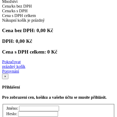
Množství
Cena/ks bez DPH
Cena/ks s DPH
Cena s DPH celkem
Nákupní košík je prázdný
Cena bez DPH:
0,00 Kč
DPH:
0,00 Kč
Cena s DPH celkem:
0 Kč
Pokračovat
prázdný košík
Porovnání
×
Přihlášení
Pro zobrazení cen, košíku a vašeho účtu se musíte přihlásit.
Jméno:
Heslo: