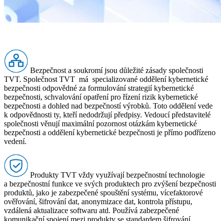
Bezpečnost a soukromí jsou důležité zásady společnosti
TVT. Společnost TVT má specializované oddělení kybernetické
bezpečnosti odpovědné za formulování strategií kybernetické
bezpečnosti, schvalování opatření pro řízení rizik kybernetické
bezpečnosti a dohled nad bezpečností výrobků. Toto oddělení vede
k odpovědnosti ty, kteří nedodržují předpisy. Vedoucí představitelé
společnosti věnují maximální pozornost otázkám kybernetické
bezpečnosti a oddělení kybernetické bezpečnosti je přímo podřízeno
vedení.
Produkty TVT vždy využívají bezpečnostní technologie
a bezpečnostní funkce ve svých produktech pro zvýšení bezpečnosti
produktů, jako je zabezpečené spouštění systému, vícefaktorové
ověřování, šifrování dat, anonymizace dat, kontrola přístupu,
vzdálená aktualizace softwaru atd. Používá zabezpečené
komunikační spojení mezi produkty se standardem šifrování