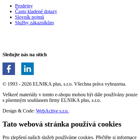
Prodejny
Často kladené dotazy
Slovník pojmů
Služby zákazníkům
Sledujte nás na sítích
© 1993 - 2026 ELNIKA plus, s.r.o. Všechna práva vyhrazena.
Veškeré materiály v tomto e-shopu mohou být dále používány pouze
s písemným souhlasem firmy ELNIKA plus, s.r.o.
Design & Code:
WebActive s.r.o.
Tato webová stránka používá cookies
Pro zlepšení našich služeb používáme cookies. Přečtěte si informace