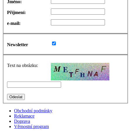
Jméno:
Příjmení:
e-mail:
Newsletter
Text na obrázku:
Obchodní podmínky
Reklamace
Doprava
Věrnostní program