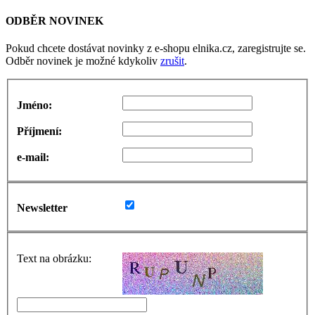
ODBĚR NOVINEK
Pokud chcete dostávat novinky z e-shopu elnika.cz, zaregistrujte se.
Odběr novinek je možné kdykoliv
zrušit
.
Jméno:
Příjmení:
e-mail:
Newsletter
Text na obrázku: