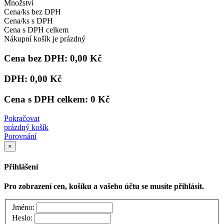
Množství
Cena/ks bez DPH
Cena/ks s DPH
Cena s DPH celkem
Nákupní košík je prázdný
Cena bez DPH:
0,00 Kč
DPH:
0,00 Kč
Cena s DPH celkem:
0 Kč
Pokračovat
prázdný košík
Porovnání
×
Přihlášení
Pro zobrazení cen, košíku a vašeho účtu se musíte přihlásit.
Jméno:
Heslo: