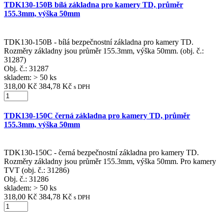
TDK130-150B bílá základna pro kamery TD, průměr
155.3mm, výška 50mm
TDK130-150B - bílá bezpečnostní základna pro kamery TD.
Rozměry základny jsou průměr 155.3mm, výška 50mm. (obj. č.:
31287)
Obj. č.:
31287
skladem: > 50 ks
318,00 Kč
384,78 Kč
s DPH
TDK130-150C černá základna pro kamery TD, průměr
155.3mm, výška 50mm
TDK130-150C - černá bezpečnostní základna pro kamery TD.
Rozměry základny jsou průměr 155.3mm, výška 50mm. Pro kamery
TVT (obj. č.: 31286)
Obj. č.:
31286
skladem: > 50 ks
318,00 Kč
384,78 Kč
s DPH