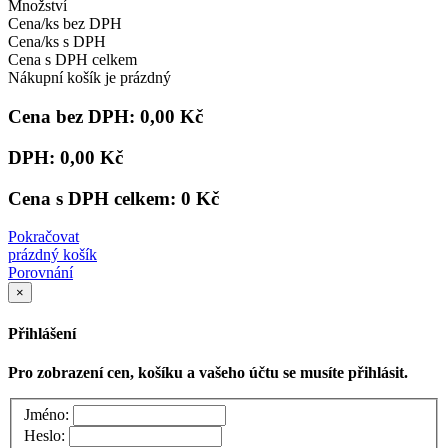
Množství
Cena/ks bez DPH
Cena/ks s DPH
Cena s DPH celkem
Nákupní košík je prázdný
Cena bez DPH:
0,00 Kč
DPH:
0,00 Kč
Cena s DPH celkem:
0 Kč
Pokračovat
prázdný košík
Porovnání
×
Přihlášení
Pro zobrazení cen, košíku a vašeho účtu se musíte přihlásit.
Jméno:
Heslo: