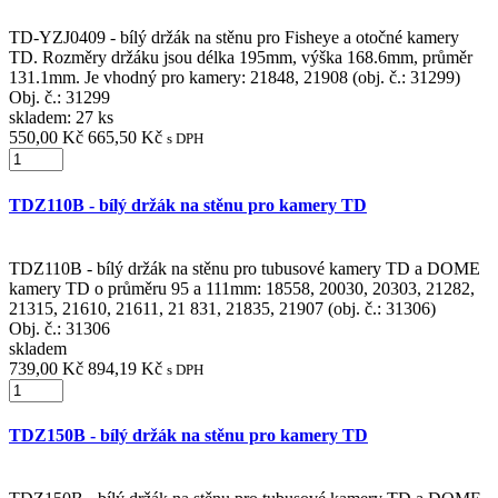
TD-YZJ0409 - bílý držák na stěnu pro Fisheye a otočné kamery
TD. Rozměry držáku jsou délka 195mm, výška 168.6mm, průměr
131.1mm. Je vhodný pro kamery: 21848, 21908 (obj. č.: 31299)
Obj. č.:
31299
skladem: 27 ks
550,00 Kč
665,50 Kč
s DPH
TDZ110B - bílý držák na stěnu pro kamery TD
TDZ110B - bílý držák na stěnu pro tubusové kamery TD a DOME
kamery TD o průměru 95 a 111mm: 18558, 20030, 20303, 21282,
21315, 21610, 21611, 21 831, 21835, 21907 (obj. č.: 31306)
Obj. č.:
31306
skladem
739,00 Kč
894,19 Kč
s DPH
TDZ150B - bílý držák na stěnu pro kamery TD