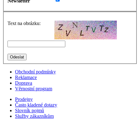
Newsletter
Text na obrázku:
Obchodní podmínky
Reklamace
Doprava
Věrnostní program
Prodejny
Často kladené dotazy
Slovník pojmů
Služby zákazníkům