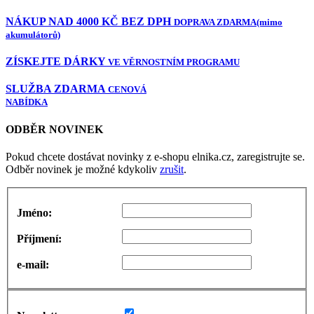
NÁKUP NAD 4000 KČ BEZ DPH
DOPRAVA ZDARMA
(mimo
akumulátorů)
ZÍSKEJTE DÁRKY
VE VĚRNOSTNÍM PROGRAMU
SLUŽBA ZDARMA
CENOVÁ
NABÍDKA
ODBĚR NOVINEK
Pokud chcete dostávat novinky z e-shopu elnika.cz, zaregistrujte se.
Odběr novinek je možné kdykoliv
zrušit
.
Jméno:
Příjmení:
e-mail: