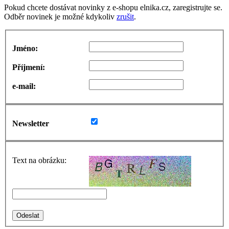
Pokud chcete dostávat novinky z e-shopu elnika.cz, zaregistrujte se.
Odběr novinek je možné kdykoliv
zrušit
.
Jméno:
Příjmení:
e-mail:
Newsletter
Text na obrázku: