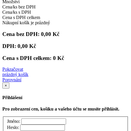
Množství
Cena/ks bez DPH
Cena/ks s DPH
Cena s DPH celkem
Nákupní košík je prázdný
Cena bez DPH:
0,00 Kč
DPH:
0,00 Kč
Cena s DPH celkem:
0 Kč
Pokračovat
prázdný košík
Porovnání
×
Přihlášení
Pro zobrazení cen, košíku a vašeho účtu se musíte přihlásit.
Jméno:
Heslo: