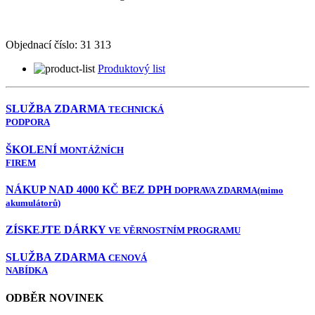
Objednací číslo:
31 313
Produktový list
SLUŽBA ZDARMA
TECHNICKÁ
PODPORA
ŠKOLENÍ
MONTÁŽNÍCH
FIREM
NÁKUP NAD 4000 KČ BEZ DPH
DOPRAVA ZDARMA
(mimo
akumulátorů)
ZÍSKEJTE DÁRKY
VE VĚRNOSTNÍM PROGRAMU
SLUŽBA ZDARMA
CENOVÁ
NABÍDKA
ODBĚR NOVINEK