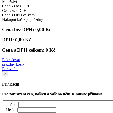
Množství
Cena/ks bez DPH
Cena/ks s DPH
Cena s DPH celkem
Nákupní košík je prázdný
Cena bez DPH:
0,00 Kč
DPH:
0,00 Kč
Cena s DPH celkem:
0 Kč
Pokračovat
prázdný košík
Porovnání
×
Přihlášení
Pro zobrazení cen, košíku a vašeho účtu se musíte přihlásit.
Jméno:
Heslo: