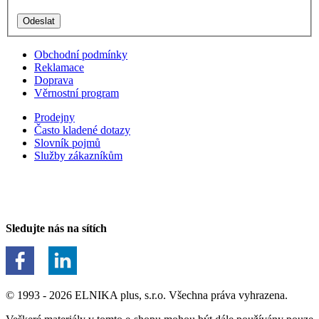
Obchodní podmínky
Reklamace
Doprava
Věrnostní program
Prodejny
Často kladené dotazy
Slovník pojmů
Služby zákazníkům
Sledujte nás na sítích
© 1993 - 2026 ELNIKA plus, s.r.o. Všechna práva vyhrazena.