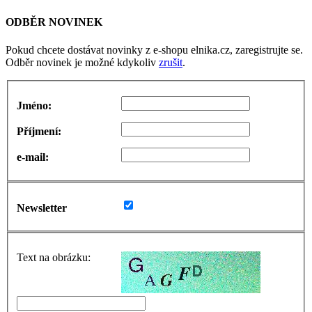
ODBĚR NOVINEK
Pokud chcete dostávat novinky z e-shopu elnika.cz, zaregistrujte se.
Odběr novinek je možné kdykoliv
zrušit
.
Jméno:
Příjmení:
e-mail:
Newsletter
Text na obrázku: