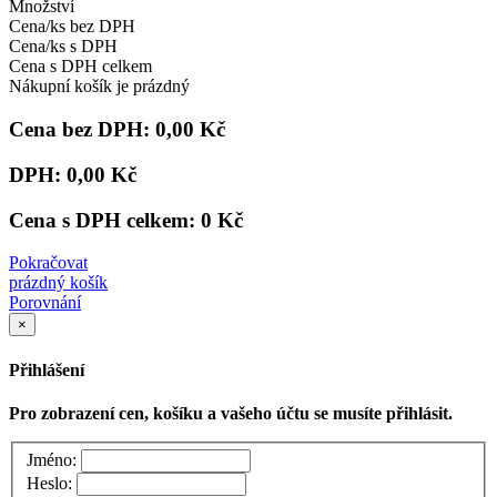
Množství
Cena/ks bez DPH
Cena/ks s DPH
Cena s DPH celkem
Nákupní košík je prázdný
Cena bez DPH:
0,00 Kč
DPH:
0,00 Kč
Cena s DPH celkem:
0 Kč
Pokračovat
prázdný košík
Porovnání
×
Přihlášení
Pro zobrazení cen, košíku a vašeho účtu se musíte přihlásit.
Jméno:
Heslo: