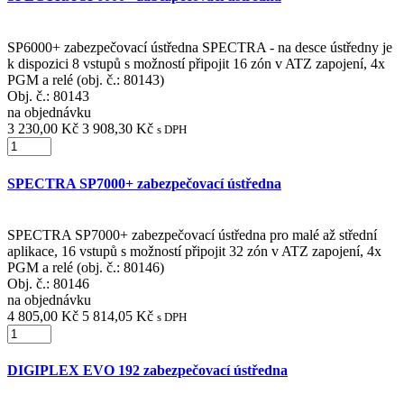
SP6000+ zabezpečovací ústředna SPECTRA - na desce ústředny je
k dispozici 8 vstupů s možností připojit 16 zón v ATZ zapojení, 4x
PGM a relé (obj. č.: 80143)
Obj. č.:
80143
na objednávku
3 230,00 Kč
3 908,30 Kč
s DPH
SPECTRA SP7000+ zabezpečovací ústředna
SPECTRA SP7000+ zabezpečovací ústředna pro malé až střední
aplikace, 16 vstupů s možností připojit 32 zón v ATZ zapojení, 4x
PGM a relé (obj. č.: 80146)
Obj. č.:
80146
na objednávku
4 805,00 Kč
5 814,05 Kč
s DPH
DIGIPLEX EVO 192 zabezpečovací ústředna