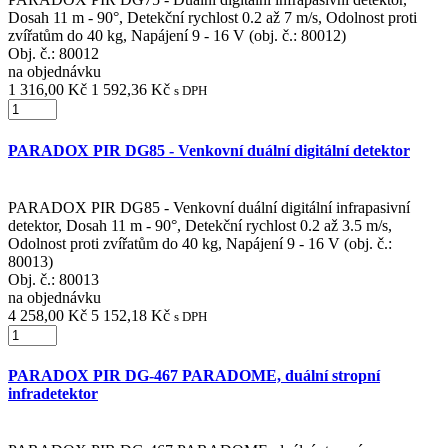
Dosah 11 m - 90°, Detekční rychlost 0.2 až 7 m/s, Odolnost proti
zvířatům do 40 kg, Napájení 9 - 16 V (obj. č.: 80012)
Obj. č.:
80012
na objednávku
1 316,00 Kč
1 592,36 Kč
s DPH
PARADOX PIR DG85 - Venkovní duální digitální detektor
PARADOX PIR DG85 - Venkovní duální digitální infrapasivní
detektor, Dosah 11 m - 90°, Detekční rychlost 0.2 až 3.5 m/s,
Odolnost proti zvířatům do 40 kg, Napájení 9 - 16 V (obj. č.:
80013)
Obj. č.:
80013
na objednávku
4 258,00 Kč
5 152,18 Kč
s DPH
PARADOX PIR DG-467 PARADOME, duální stropní
infradetektor