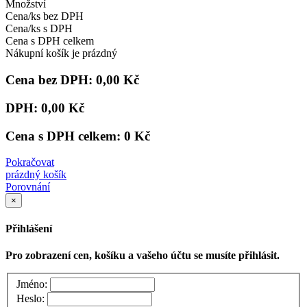
Množství
Cena/ks bez DPH
Cena/ks s DPH
Cena s DPH celkem
Nákupní košík je prázdný
Cena bez DPH:
0,00 Kč
DPH:
0,00 Kč
Cena s DPH celkem:
0 Kč
Pokračovat
prázdný košík
Porovnání
×
Přihlášení
Pro zobrazení cen, košíku a vašeho účtu se musíte přihlásit.
Jméno:
Heslo: