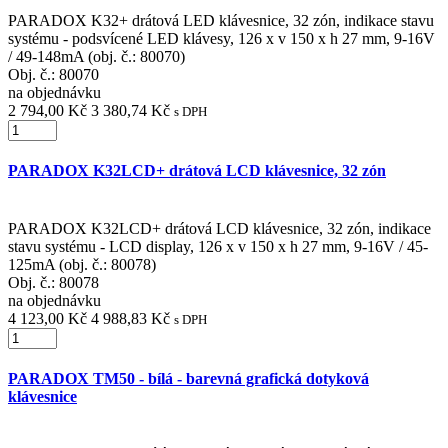
PARADOX K32+ drátová LED klávesnice, 32 zón, indikace stavu
systému - podsvícené LED klávesy, 126 x v 150 x h 27 mm, 9-16V
/ 49-148mA (obj. č.: 80070)
Obj. č.:
80070
na objednávku
2 794,00 Kč
3 380,74 Kč
s DPH
PARADOX K32LCD+ drátová LCD klávesnice, 32 zón
PARADOX K32LCD+ drátová LCD klávesnice, 32 zón, indikace
stavu systému - LCD display, 126 x v 150 x h 27 mm, 9-16V / 45-
125mA (obj. č.: 80078)
Obj. č.:
80078
na objednávku
4 123,00 Kč
4 988,83 Kč
s DPH
PARADOX TM50 - bílá - barevná grafická dotyková
klávesnice