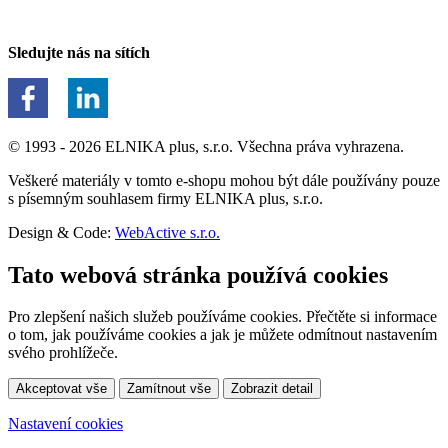
Sledujte nás na sítích
© 1993 - 2026 ELNIKA plus, s.r.o. Všechna práva vyhrazena.
Veškeré materiály v tomto e-shopu mohou být dále používány pouze
s písemným souhlasem firmy ELNIKA plus, s.r.o.
Design & Code:
WebActive s.r.o.
Tato webová stránka používá cookies
Pro zlepšení našich služeb používáme cookies. Přečtěte si informace
o tom, jak používáme cookies a jak je můžete odmítnout nastavením
svého prohlížeče.
Akceptovat vše
Zamítnout vše
Zobrazit detail
Nastavení cookies