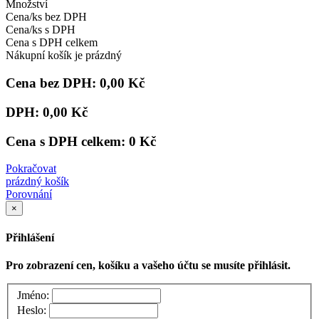
Množství
Cena/ks bez DPH
Cena/ks s DPH
Cena s DPH celkem
Nákupní košík je prázdný
Cena bez DPH:
0,00 Kč
DPH:
0,00 Kč
Cena s DPH celkem:
0 Kč
Pokračovat
prázdný košík
Porovnání
×
Přihlášení
Pro zobrazení cen, košíku a vašeho účtu se musíte přihlásit.
Jméno:
Heslo: