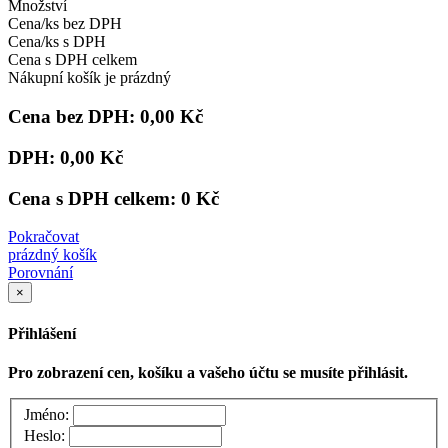
Množství
Cena/ks bez DPH
Cena/ks s DPH
Cena s DPH celkem
Nákupní košík je prázdný
Cena bez DPH:
0,00 Kč
DPH:
0,00 Kč
Cena s DPH celkem:
0 Kč
Pokračovat
prázdný košík
Porovnání
×
Přihlášení
Pro zobrazení cen, košíku a vašeho účtu se musíte přihlásit.
Jméno:
Heslo: