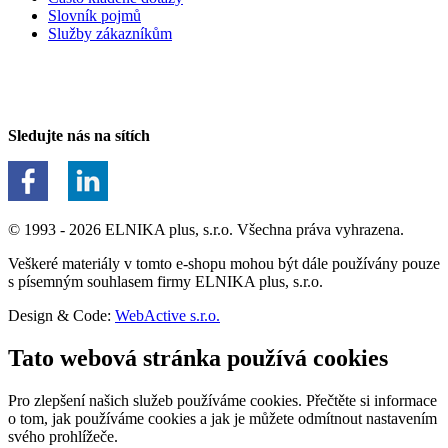
Slovník pojmů
Služby zákazníkům
Sledujte nás na sítích
© 1993 - 2026 ELNIKA plus, s.r.o. Všechna práva vyhrazena.
Veškeré materiály v tomto e-shopu mohou být dále používány pouze
s písemným souhlasem firmy ELNIKA plus, s.r.o.
Design & Code:
WebActive s.r.o.
Tato webová stránka používá cookies
Pro zlepšení našich služeb používáme cookies. Přečtěte si informace
o tom, jak používáme cookies a jak je můžete odmítnout nastavením
svého prohlížeče.