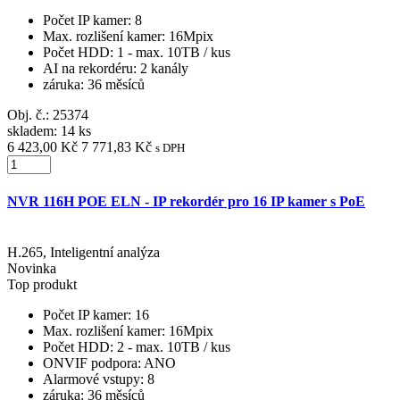
Počet IP kamer
: 8
Max. rozlišení kamer
: 16Mpix
Počet HDD
: 1 - max. 10TB / kus
AI na rekordéru
: 2 kanály
záruka
: 36 měsíců
Obj. č.:
25374
skladem: 14 ks
6 423,00 Kč
7 771,83 Kč
s DPH
NVR 116H POE ELN - IP rekordér pro 16 IP kamer s PoE
H.265, Inteligentní analýza
Novinka
Top produkt
Počet IP kamer
: 16
Max. rozlišení kamer
: 16Mpix
Počet HDD
: 2 - max. 10TB / kus
ONVIF podpora
: ANO
Alarmové vstupy
: 8
záruka
: 36 měsíců