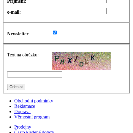
Příjmení:
e-mail:
Newsletter
Text na obrázku:
Obchodní podmínky
Reklamace
Doprava
Věrnostní program
Prodejny
Často kladené dotazy