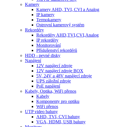
Kamery
Kamery AHD, TVI, CVI a Analog
IP kamery
Termokamery
Ostrovní kamerový systém
Rekordéry
Rekordéry AHD,TVI,CVI,Analog
IP rekordéry
Monitorování
Příslušenství rekordérů
HDD - pevné disky
Napájení
12V napájecí zdroje
12V napájecí zdroje BOX
5V, 24V a 48V napájecí zdroje
UPS záložní zdroje
PoE napájení
Kabely, Optika, WiFi přenos
Kabely
Komponenty pro optiku
WiFi přenos
UTP video baluny
AHD, TVI, CVI baluny
VGA, HDMI, USB baluny
Monitory