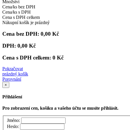
Množství
Cena/ks bez DPH
Cena/ks s DPH
Cena s DPH celkem
Nákupní košík je prázdný
Cena bez DPH:
0,00 Kč
DPH:
0,00 Kč
Cena s DPH celkem:
0 Kč
Pokračovat
prázdný košík
Porovnání
×
Přihlášení
Pro zobrazení cen, košíku a vašeho účtu se musíte přihlásit.
Jméno:
Heslo: