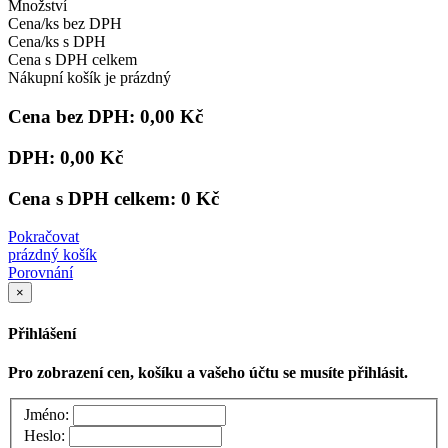
Množství
Cena/ks bez DPH
Cena/ks s DPH
Cena s DPH celkem
Nákupní košík je prázdný
Cena bez DPH:
0,00 Kč
DPH:
0,00 Kč
Cena s DPH celkem:
0 Kč
Pokračovat
prázdný košík
Porovnání
×
Přihlášení
Pro zobrazení cen, košíku a vašeho účtu se musíte přihlásit.
Jméno:
Heslo: