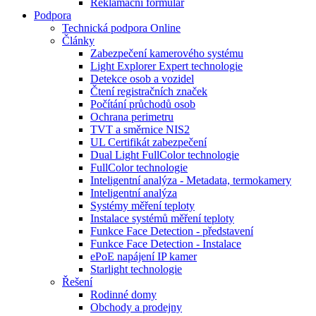
Reklamační formulář
Podpora
Technická podpora Online
Články
Zabezpečení kamerového systému
Light Explorer Expert technologie
Detekce osob a vozidel
Čtení registračních značek
Počítání průchodů osob
Ochrana perimetru
TVT a směrnice NIS2
UL Certifikát zabezpečení
Dual Light FullColor technologie
FullColor technologie
Inteligentní analýza - Metadata, termokamery
Inteligentní analýza
Systémy měření teploty
Instalace systémů měření teploty
Funkce Face Detection - představení
Funkce Face Detection - Instalace
ePoE napájení IP kamer
Starlight technologie
Řešení
Rodinné domy
Obchody a prodejny