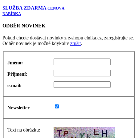
SLUŽBA ZDARMA
CENOVÁ
NABÍDKA
ODBĚR NOVINEK
Pokud chcete dostávat novinky z e-shopu elnika.cz, zaregistrujte se.
Odběr novinek je možné kdykoliv
zrušit
.
Jméno:
Příjmení:
e-mail:
Newsletter
Text na obrázku: