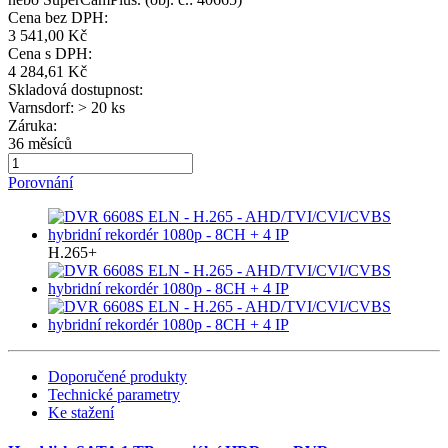
Cena bez DPH:
3 541,00 Kč
Cena s DPH:
4 284,61 Kč
Skladová dostupnost:
Varnsdorf: > 20 ks
Záruka:
36 měsíců
Porovnání
H.265+
Doporučené produkty
Technické parametry
Ke stažení