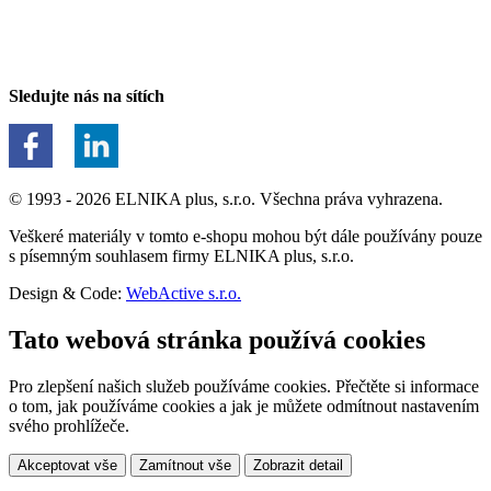
Sledujte nás na sítích
© 1993 - 2026 ELNIKA plus, s.r.o. Všechna práva vyhrazena.
Veškeré materiály v tomto e-shopu mohou být dále používány pouze
s písemným souhlasem firmy ELNIKA plus, s.r.o.
Design & Code:
WebActive s.r.o.
Tato webová stránka používá cookies
Pro zlepšení našich služeb používáme cookies. Přečtěte si informace
o tom, jak používáme cookies a jak je můžete odmítnout nastavením
svého prohlížeče.
Akceptovat vše
Zamítnout vše
Zobrazit detail