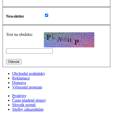
Newsletter
Text na obrázku:
Obchodní podmínky
Reklamace
Doprava
Věrnostní program
Prodejny
Často kladené dotazy
Slovník pojmů
Služby zákazníkům