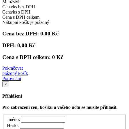
Množství
Cena/ks bez DPH
Cena/ks s DPH
Cena s DPH celkem
Nákupní košík je prázdný
Cena bez DPH:
0,00 Kč
DPH:
0,00 Kč
Cena s DPH celkem:
0 Kč
Pokračovat
prázdný košík
Porovnání
×
Přihlášení
Pro zobrazení cen, košíku a vašeho účtu se musíte přihlásit.
Jméno:
Heslo: