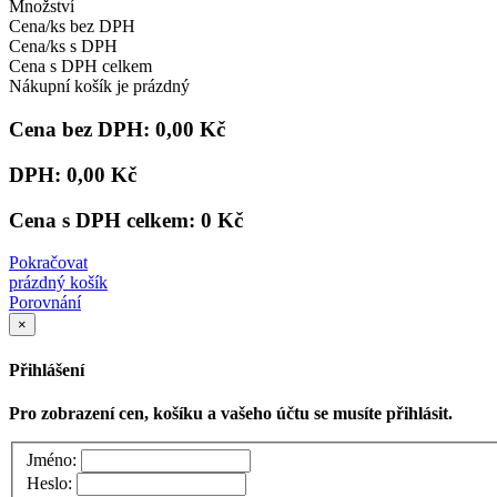
Množství
Cena/ks bez DPH
Cena/ks s DPH
Cena s DPH celkem
Nákupní košík je prázdný
Cena bez DPH:
0,00 Kč
DPH:
0,00 Kč
Cena s DPH celkem:
0 Kč
Pokračovat
prázdný košík
Porovnání
×
Přihlášení
Pro zobrazení cen, košíku a vašeho účtu se musíte přihlásit.
Jméno:
Heslo: