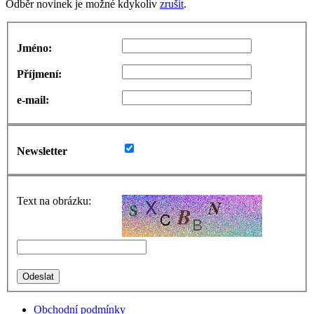
Odběr novinek je možné kdykoliv
zrušit
.
Jméno:
Příjmení:
e-mail:
Newsletter
Text na obrázku:
Obchodní podmínky