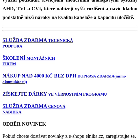
AHD, TVI a CVI, které nabízejí vyšší rozlišení a navíc kladou
podstatně nižší nároky na kvalitu kabeláže a kapacitu úložiště.
SLUŽBA ZDARMA
TECHNICKÁ
PODPORA
ŠKOLENÍ
MONTÁŽNÍCH
FIREM
NÁKUP NAD 4000 KČ BEZ DPH
DOPRAVA ZDARMA
(mimo
akumulátorů)
ZÍSKEJTE DÁRKY
VE VĚRNOSTNÍM PROGRAMU
SLUŽBA ZDARMA
CENOVÁ
NABÍDKA
ODBĚR NOVINEK
Pokud chcete dostávat novinky z e-shopu elnika.cz, zaregistrujte se.