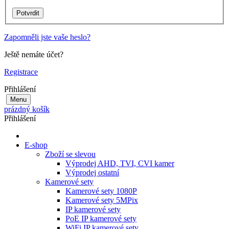
Zapomněli jste vaše heslo?
Ještě nemáte účet?
Registrace
Přihlášení
Menu
prázdný košík
Přihlášení
E-shop
Zboží se slevou
Výprodej AHD, TVI, CVI kamer
Výprodej ostatní
Kamerové sety
Kamerové sety 1080P
Kamerové sety 5MPix
IP kamerové sety
PoE IP kamerové sety
WiFi IP kamerové sety