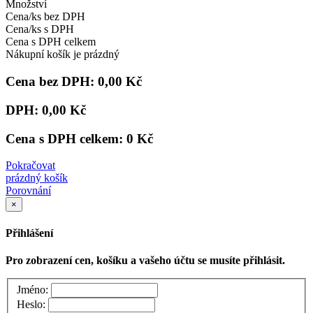
Množství
Cena/ks bez DPH
Cena/ks s DPH
Cena s DPH celkem
Nákupní košík je prázdný
Cena bez DPH:
0,00 Kč
DPH:
0,00 Kč
Cena s DPH celkem:
0 Kč
Pokračovat
prázdný košík
Porovnání
×
Přihlášení
Pro zobrazení cen, košíku a vašeho účtu se musíte přihlásit.
Jméno:
Heslo: