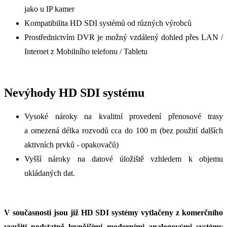
jako u IP kamer
Kompatibilita HD SDI systémů od různých výrobců
Prostřednictvím DVR je možný vzdálený dohled přes LAN /
Internet z Mobilního telefonu / Tabletu
Nevýhody HD SDI systému
Vysoké nároky na kvalitní provedení přenosové trasy
a omezená délka rozvodů cca do 100 m (bez použití dalších
aktivních prvků - opakovačů)
Vyšší nároky na datové úložiště vzhledem k objemu
ukládaných dat.
V současnosti jsou již HD SDI systémy vytlačeny z komerčního
využití podstatně levnějšími moderními analogovými systémy