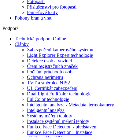
Fotopasti
Příslušenství pro fotopasti
Paměťové karty
Pohony bran a vrat
Podpora
Technická podpora Online
Články
Zabezpečení kamerového systému
Light Explorer Expert technologie
Detekce osob a vozidel
Čtení registračních značek
Počítání průchodů osob
Ochrana perimetru
TVT a směrnice NIS2
UL Certifikát zabezpečení
Dual Light FullColor technologie
FullColor technologie
Inteligentní analýza - Metadata, termokamery
Inteligentní analýza
Systémy měření teploty
Instalace systémů měření teploty
Funkce Face Detection - představení
Funkce Face Detection - Instalace