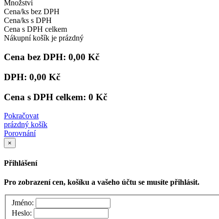
Množství
Cena/ks bez DPH
Cena/ks s DPH
Cena s DPH celkem
Nákupní košík je prázdný
Cena bez DPH:
0,00 Kč
DPH:
0,00 Kč
Cena s DPH celkem:
0 Kč
Pokračovat
prázdný košík
Porovnání
×
Přihlášení
Pro zobrazení cen, košíku a vašeho účtu se musíte přihlásit.
Jméno:
Heslo: