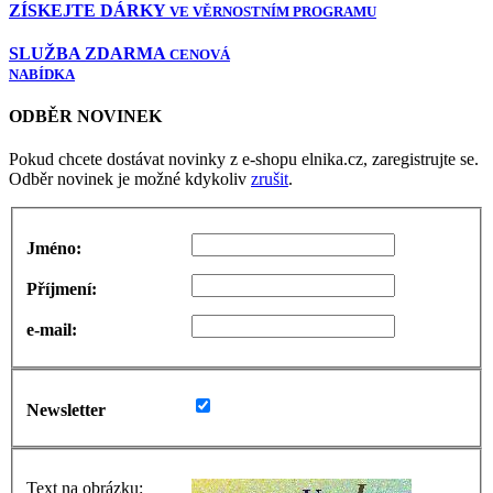
ZÍSKEJTE DÁRKY
VE VĚRNOSTNÍM PROGRAMU
SLUŽBA ZDARMA
CENOVÁ
NABÍDKA
ODBĚR NOVINEK
Pokud chcete dostávat novinky z e-shopu elnika.cz, zaregistrujte se.
Odběr novinek je možné kdykoliv
zrušit
.
Jméno:
Příjmení:
e-mail:
Newsletter
Text na obrázku: