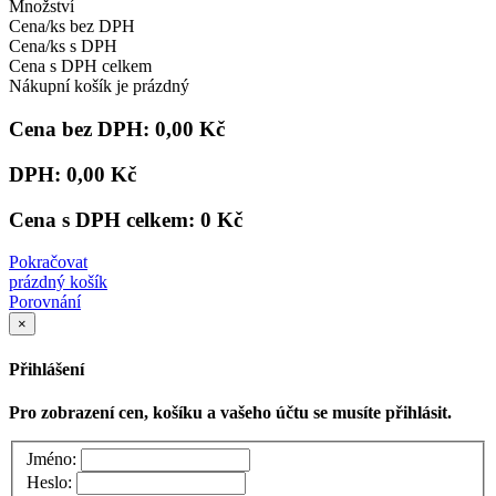
Množství
Cena/ks bez DPH
Cena/ks s DPH
Cena s DPH celkem
Nákupní košík je prázdný
Cena bez DPH:
0,00 Kč
DPH:
0,00 Kč
Cena s DPH celkem:
0 Kč
Pokračovat
prázdný košík
Porovnání
×
Přihlášení
Pro zobrazení cen, košíku a vašeho účtu se musíte přihlásit.
Jméno:
Heslo: