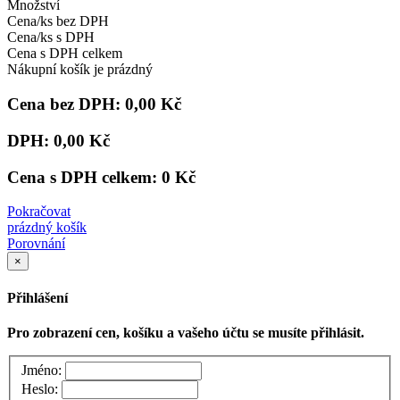
Množství
Cena/ks bez DPH
Cena/ks s DPH
Cena s DPH celkem
Nákupní košík je prázdný
Cena bez DPH:
0,00 Kč
DPH:
0,00 Kč
Cena s DPH celkem:
0 Kč
Pokračovat
prázdný košík
Porovnání
×
Přihlášení
Pro zobrazení cen, košíku a vašeho účtu se musíte přihlásit.
Jméno:
Heslo: