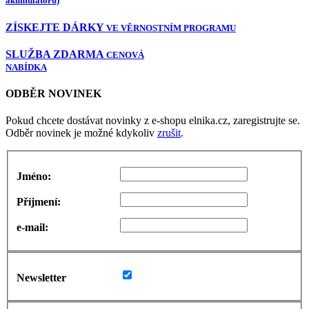
akumulátorů)
ZÍSKEJTE DÁRKY
VE VĚRNOSTNÍM PROGRAMU
SLUŽBA ZDARMA
CENOVÁ
NABÍDKA
ODBĚR NOVINEK
Pokud chcete dostávat novinky z e-shopu elnika.cz, zaregistrujte se.
Odběr novinek je možné kdykoliv
zrušit
.
Jméno:
Příjmení:
e-mail:
Newsletter