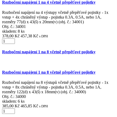
Rozbočení napájení 1 na 4 včetně přepěťové pojistky
Rozbočení napájení na 4 výstupy včetně přepěťové pojistky - 1x
vstup + 4x chráněný výstup - pojistka 0.3A, 0.5A, nebo 1A,
rozměry 77(d) x 43(š) x 20mm(v) (obj. č.: 34001)
Obj. č.:
34001
skladem: 8 ks
378,00 Kč
457,38 Kč
s DPH
Rozbočení napájení 1 na 8 včetně přepěťové pojistky
Rozbočení napájení 1 na 8 včetně přepěťové pojistky
Rozbočení napájení na 8 výstupů včetně přepěťové pojistky - 1x
vstup + 8x chráněný výstup - pojistka 0.3A, 0.5A, nebo 1A,
rozměry 122(d) x 43(š) x 18mm(v) (obj. č.: 34000)
Obj. č.:
34000
skladem: 6 ks
385,00 Kč
465,85 Kč
s DPH