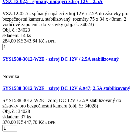
VSZ-12-02,5 - spínaný napájecí zdroj 12V - 2.5A
VSZ-12-02.5 - spínaný napájecí zdroj 12V / 2.5A do zásuvky pro
bezpečnostní kameru, stabilizovaný, rozměry 75 x 34 x 43mm, 2
vodičové zapojení - do zásuvky (obj. č.: 34023)
Obj. č.:
34023
skladem: 14 ks
284,00 Kč
343,64 Kč
s DPH
SYS1588-3012-W2E - zdroj DC 12V / 2.5A stabilizovaný
Novinka
SYS1588-3012-W2E - zdroj DC 12V &#47; 2.5A stabilizovaný
SYS1588-3012-W2E - zdroj DC 12V / 2.5A stabilizovaný do
zásuvky pro bezpečnostní kameru (obj. č.: 34028)
Obj. č.:
34028
skladem: 37 ks
370,00 Kč
447,70 Kč
s DPH