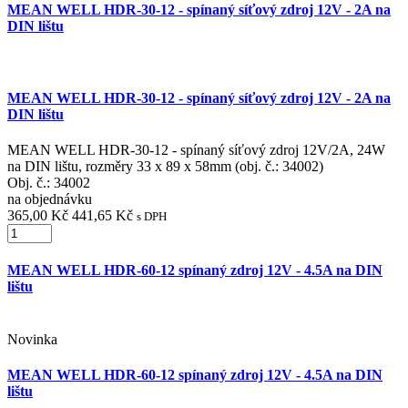
MEAN WELL HDR-30-12 - spínaný síťový zdroj 12V - 2A na
DIN lištu
MEAN WELL HDR-30-12 - spínaný síťový zdroj 12V - 2A na
DIN lištu
MEAN WELL HDR-30-12 - spínaný síťový zdroj 12V/2A, 24W
na DIN lištu, rozměry 33 x 89 x 58mm (obj. č.: 34002)
Obj. č.:
34002
na objednávku
365,00 Kč
441,65 Kč
s DPH
MEAN WELL HDR-60-12 spínaný zdroj 12V - 4.5A na DIN
lištu
Novinka
MEAN WELL HDR-60-12 spínaný zdroj 12V - 4.5A na DIN
lištu