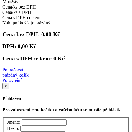
Množství
Cena/ks bez DPH
Cena/ks s DPH
Cena s DPH celkem
Nákupní košík je prázdný
Cena bez DPH:
0,00 Kč
DPH:
0,00 Kč
Cena s DPH celkem:
0 Kč
Pokračovat
prázdný košík
Porovnání
×
Přihlášení
Pro zobrazení cen, košíku a vašeho účtu se musíte přihlásit.
Jméno:
Heslo: