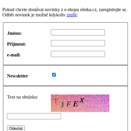
Pokud chcete dostávat novinky z e-shopu elnika.cz, zaregistrujte se.
Odběr novinek je možné kdykoliv
zrušit
.
Jméno:
Příjmení:
e-mail:
Newsletter
Text na obrázku: