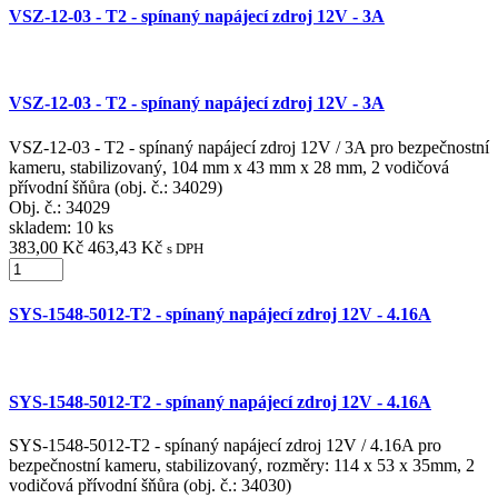
VSZ-12-03 - T2 - spínaný napájecí zdroj 12V - 3A
VSZ-12-03 - T2 - spínaný napájecí zdroj 12V - 3A
VSZ-12-03 - T2 - spínaný napájecí zdroj 12V / 3A pro bezpečnostní
kameru, stabilizovaný, 104 mm x 43 mm x 28 mm, 2 vodičová
přívodní šňůra (obj. č.: 34029)
Obj. č.:
34029
skladem: 10 ks
383,00 Kč
463,43 Kč
s DPH
SYS-1548-5012-T2 - spínaný napájecí zdroj 12V - 4.16A
SYS-1548-5012-T2 - spínaný napájecí zdroj 12V - 4.16A
SYS-1548-5012-T2 - spínaný napájecí zdroj 12V / 4.16A pro
bezpečnostní kameru, stabilizovaný, rozměry: 114 x 53 x 35mm, 2
vodičová přívodní šňůra (obj. č.: 34030)