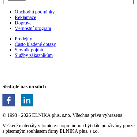
Obchodní podmínky
Reklamace
Doprava
Věrnostní program
Prodejny
Často kladené dotazy
Slovník pojmů
Služby zákazníkům
Sledujte nás na sítích
© 1993 - 2026 ELNIKA plus, s.r.o. Všechna práva vyhrazena.
Veškeré materiály v tomto e-shopu mohou být dále používány pouze
s písemným souhlasem firmy ELNIKA plus, s.r.o.